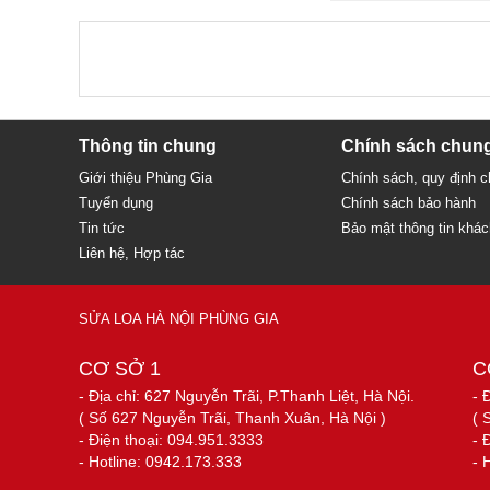
Thông tin chung
Chính sách chun
Giới thiệu Phùng Gia
Chính sách, quy định 
Tuyển dụng
Chính sách bảo hành
Tin tức
Bảo mật thông tin khá
Liên hệ, Hợp tác
SỬA LOA HÀ NỘI PHÙNG GIA
CƠ SỞ 1
C
- Địa chỉ: 627 Nguyễn Trãi, P.Thanh Liệt, Hà Nội.
- 
( Số 627 Nguyễn Trãi, Thanh Xuân, Hà Nội )
( 
- Điện thoại: 094.951.3333
- 
- Hotline: 0942.173.333
- 