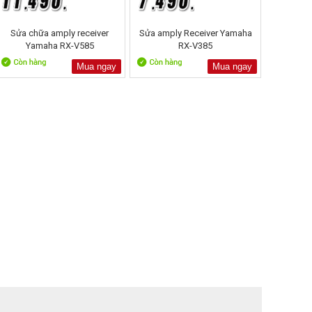
Sửa chữa amply receiver
Sửa amply Receiver Yamaha
Yamaha RX-V585
RX-V385
Mua ngay
Mua ngay