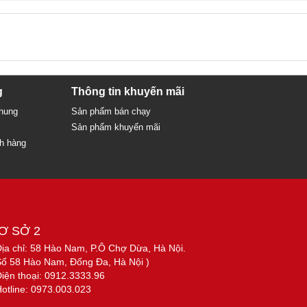
g
Thông tin khuyến mãi
chung
Sản phẩm bán chạy
Sản phẩm khuyến mãi
ch hàng
Ơ SỞ 2
Địa chỉ: 58 Hào Nam, P.Ô Chợ Dừa, Hà Nội.
Số 58 Hào Nam, Đống Đa, Hà Nội )
Điện thoại: 0912.3333.96
Hotline: 0973.003.023