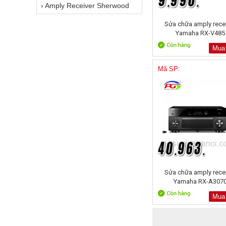
›
Amply Receiver Sherwood
Sửa chữa amply rece
Yamaha RX-V485
Mua
Mã SP:
Sửa chữa amply rece
Yamaha RX-A307
Mua