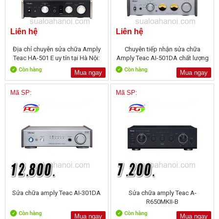
Liên hệ
Liên hệ
Địa chỉ chuyên sửa chữa Amply
Chuyên tiếp nhận sửa chữa
Teac HA-501 E uy tín tại Hà Nội:
Amply Teac AI-501DA chất lượng
tại Hà Nội:
Mua ngay
Mua ngay
Mã SP:
Mã SP:
Sửa chữa amply Teac AI-301DA
Sửa chữa amply Teac A-
R650MKII-B
Mua ngay
Mua ngay