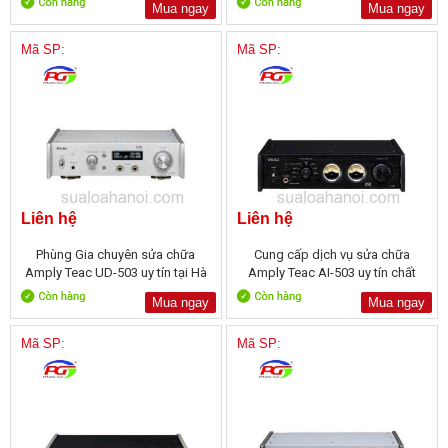
Mua ngay
Mua ngay
Mã SP:
Mã SP:
Liên hệ
Liên hệ
Phùng Gia chuyên sửa chữa
Cung cấp dịch vụ sửa chữa
Amply Teac UD-503 uy tín tại Hà
Amply Teac AI-503 uy tín chất
Nội:
lượng:
Mua ngay
Mua ngay
Mã SP:
Mã SP: