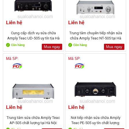
Liên hệ
Liên hệ
Cung cấp dịch vụ sửa chữa
Trung tâm chuyên tiếp nhận sửa
Amply Teac UD-505 uy tín tịa Hà
chữa Amply Teac NT-505 tại Hà
Nội:
Nội:
Mua ngay
Mua ngay
Mã SP:
Mã SP:
Liên hệ
Liên hệ
Trung tâm sửa chữa Amply Teac
Nơi tiếp nhận sửa chữa Amply
AP-505 chất lượng tại Hà Nội:
Teac PE-505 uy tín chất lượng: