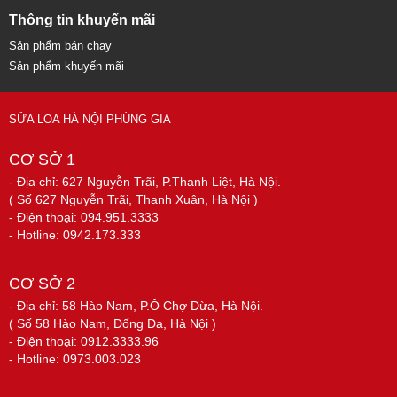
Thông tin khuyến mãi
Sản phẩm bán chạy
Sản phẩm khuyến mãi
SỬA LOA HÀ NỘI PHÙNG GIA
CƠ SỞ 1
- Địa chỉ: 627 Nguyễn Trãi, P.Thanh Liệt, Hà Nội.
( Số 627 Nguyễn Trãi, Thanh Xuân, Hà Nội )
- Điện thoại: 094.951.3333
- Hotline: 0942.173.333
CƠ SỞ 2
- Địa chỉ: 58 Hào Nam, P.Ô Chợ Dừa, Hà Nội.
( Số 58 Hào Nam, Đống Đa, Hà Nội )
- Điện thoại: 0912.3333.96
- Hotline: 0973.003.023