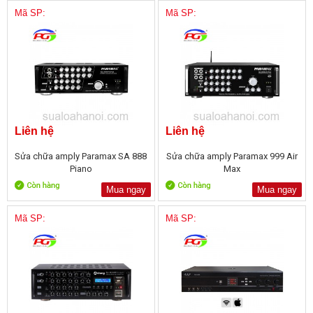
Mã SP:
Mã SP:
Liên hệ
Liên hệ
Sửa chữa amply Paramax SA 888
Sửa chữa amply Paramax 999 Air
Piano
Max
Mua ngay
Mua ngay
Mã SP:
Mã SP: