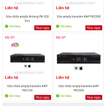
Liên hệ
Liên hệ
Sửa chữa amply Arirang PA-203
Sửa amply karaoke AAP PK2500
Eco
Mua ngay
Mua ngay
Mã SP:
Mã SP:
Liên hệ
Liên hệ
Sửa chữa amply karaoke AAP
Sửa chữa amply karaoke AAP
PK2100
PK2300
Mua ngay
Mua ngay