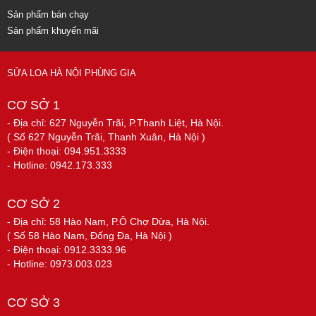
Sản phẩm bán chạy
Sản phẩm khuyến mãi
SỬA LOA HÀ NỘI PHÙNG GIA
CƠ SỞ 1
- Địa chỉ: 627 Nguyễn Trãi, P.Thanh Liệt, Hà Nội.
( Số 627 Nguyễn Trãi, Thanh Xuân, Hà Nội )
- Điện thoại: 094.951.3333
- Hotline: 0942.173.333
CƠ SỞ 2
- Địa chỉ: 58 Hào Nam, P.Ô Chợ Dừa, Hà Nội.
( Số 58 Hào Nam, Đống Đa, Hà Nội )
- Điện thoại: 0912.3333.96
- Hotline: 0973.003.023
CƠ SỞ 3