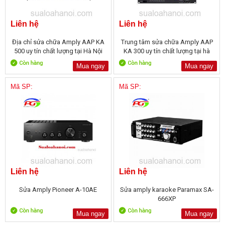
Liên hệ
Liên hệ
Địa chỉ sửa chữa Amply AAP KA
Trung tâm sửa chữa Amply AAP
500 uy tín chất lượng tại Hà Nội
KA 300 uy tín chất lượng tại hà
Nội
Mua ngay
Mua ngay
Mã SP:
Mã SP:
Liên hệ
Liên hệ
Sửa Amply Pioneer A-10AE
Sửa amply karaoke Paramax SA-
666XP
Mua ngay
Mua ngay