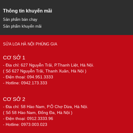
Thông tin khuyến mãi
Sản phẩm bán chạy
Sản phẩm khuyến mãi
SỬA LOA HÀ NỘI PHÙNG GIA
CƠ SỞ 1
- Địa chỉ: 627 Nguyễn Trãi, P.Thanh Liệt, Hà Nội.
( Số 627 Nguyễn Trãi, Thanh Xuân, Hà Nội )
- Điện thoại: 094.951.3333
- Hotline: 0942.173.333
CƠ SỞ 2
- Địa chỉ: 58 Hào Nam, P.Ô Chợ Dừa, Hà Nội.
( Số 58 Hào Nam, Đống Đa, Hà Nội )
- Điện thoại: 0912.3333.96
- Hotline: 0973.003.023