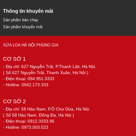
Thông tin khuyến mãi
Sản phẩm bán chạy
Sản phẩm khuyến mãi
SỬA LOA HÀ NỘI PHÙNG GIA
CƠ SỞ 1
- Địa chỉ: 627 Nguyễn Trãi, P.Thanh Liệt, Hà Nội.
( Số 627 Nguyễn Trãi, Thanh Xuân, Hà Nội )
- Điện thoại: 094.951.3333
- Hotline: 0942.173.333
CƠ SỞ 2
- Địa chỉ: 58 Hào Nam, P.Ô Chợ Dừa, Hà Nội.
( Số 58 Hào Nam, Đống Đa, Hà Nội )
- Điện thoại: 0912.3333.96
- Hotline: 0973.003.023