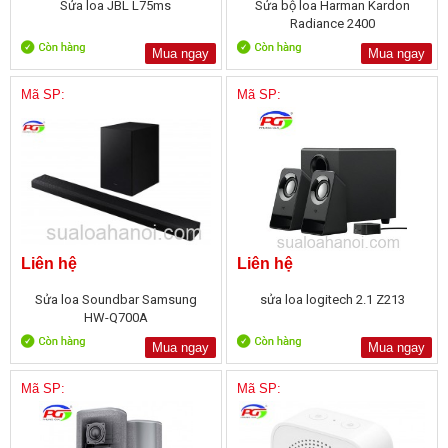
Sửa loa JBL L75ms
Sửa bộ loa Harman Kardon
Radiance 2400
Mua ngay
Mua ngay
Mã SP:
Mã SP:
Liên hệ
Liên hệ
Sửa loa Soundbar Samsung
sửa loa logitech 2.1 Z213
HW-Q700A
Mua ngay
Mua ngay
Mã SP:
Mã SP: