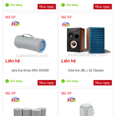
Mua ngay
Mua ngay
Mã SP:
Mã SP:
Liên hệ
Liên hệ
sửa loa Sony SRS-XG300
Sửa loa JBL L52 Classic
Mua ngay
Mua ngay
Mã SP:
Mã SP: