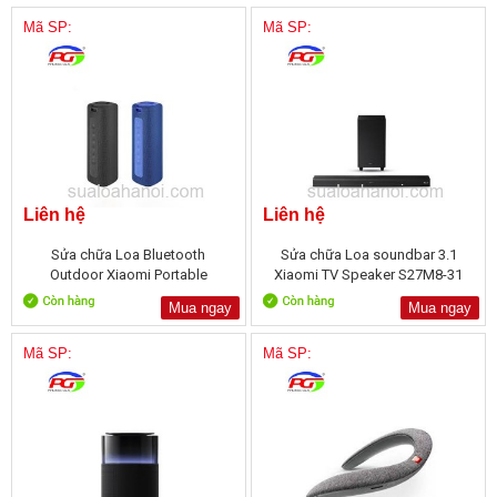
Mã SP:
Mã SP:
Liên hệ
Liên hệ
Sửa chữa Loa Bluetooth
Sửa chữa Loa soundbar 3.1
Outdoor Xiaomi Portable
Xiaomi TV Speaker S27M8-31
Speaker
Mua ngay
Mua ngay
Mã SP:
Mã SP: