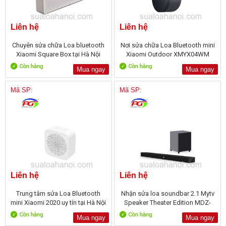
Liên hệ
Liên hệ
Chuyên sửa chữa Loa bluetooth
Nơi sửa chữa Loa Bluetooth mini
Xiaomi Square Box tại Hà Nội
Xiaomi Outdoor XMYX04WM
Mua ngay
Mua ngay
Mã SP:
Mã SP:
Liên hệ
Liên hệ
Trung tâm sửa Loa Bluetooth
Nhận sửa loa soundbar 2.1 Mytv
mini Xiaomi 2020 uy tín tại Hà Nội
Speaker Theater Edition MDZ-
35-DA
Mua ngay
Mua ngay