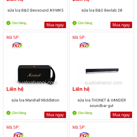
sửa loa B&O Beosound A9 MK5
sửa loa B&O Beolab 28
Mua ngay
Mua ngay
Mã SP:
Mã SP:
Liên hệ
Liên hệ
sửa loa Marshall Middleton
sửa loa THONET & VANDER
soundbar gut
Mua ngay
Mua ngay
Mã SP:
Mã SP: