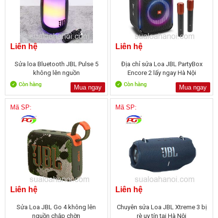
Liên hệ
Liên hệ
Sửa loa Bluetooth JBL Pulse 5
Địa chỉ sửa Loa JBL PartyBox
không lên nguồn
Encore 2 lấy ngay Hà Nội
Mua ngay
Mua ngay
Mã SP:
Mã SP:
Liên hệ
Liên hệ
Sửa Loa JBL Go 4 không lên
Chuyên sửa Loa JBL Xtreme 3 bị
nguồn chập chờn
rè uy tín tại Hà Nội