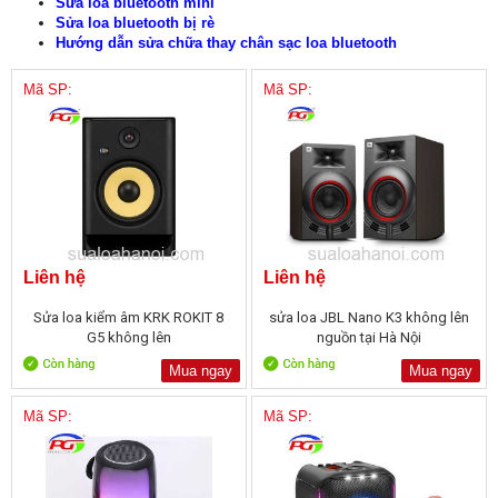
Sửa loa bluetooth mini
Sửa loa bluetooth bị rè
Hướng dẫn sửa chữa thay chân sạc loa bluetooth
Mã SP:
Mã SP:
Liên hệ
Liên hệ
Sửa loa kiểm âm KRK ROKIT 8
sửa loa JBL Nano K3 không lên
G5 không lên
nguồn tại Hà Nội
Mua ngay
Mua ngay
Mã SP:
Mã SP: