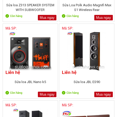
Sửa loa Z313 SPEAKER SYSTEM
Sửa Loa Polk Audio Magnifi Max
WITH SUBWOOFER
S1 Wireless Rear
Mua ngay
Mua ngay
Mã SP:
Mã SP:
Liên hệ
Liên hệ
Sửa loa JBL Nano k5
Sửa loa JBL ES90
Mua ngay
Mua ngay
Mã SP:
Mã SP: