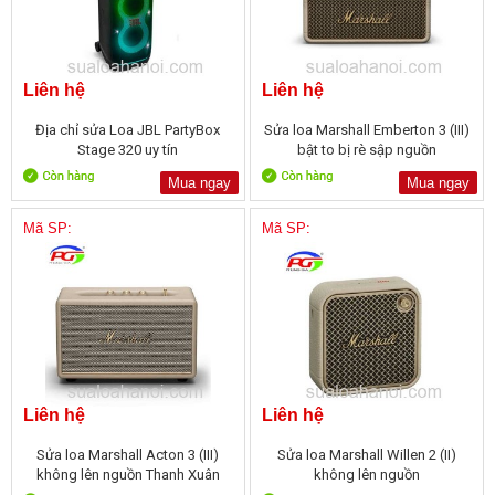
Liên hệ
Liên hệ
Địa chỉ sửa Loa JBL PartyBox
Sửa loa Marshall Emberton 3 (III)
Stage 320 uy tín
bật to bị rè sập nguồn
Mua ngay
Mua ngay
Mã SP:
Mã SP:
Liên hệ
Liên hệ
Sửa loa Marshall Acton 3 (III)
Sửa loa Marshall Willen 2 (II)
không lên nguồn Thanh Xuân
không lên nguồn