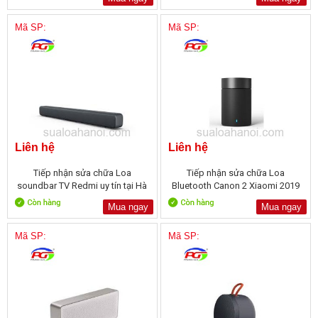
Mã SP:
Mã SP:
Liên hệ
Liên hệ
Tiếp nhận sửa chữa Loa
Tiếp nhận sửa chữa Loa
soundbar TV Redmi uy tín tại Hà
Bluetooth Canon 2 Xiaomi 2019
Nội
tại Hà Nội
Mua ngay
Mua ngay
Mã SP:
Mã SP: