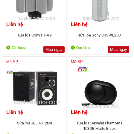
Liên hệ
Liên hệ
sửa loa Sony HT-A9
sửa loa Sony SRS-XE200
Mua ngay
Mua ngay
Mã SP:
Mã SP:
Liên hệ
Liên hệ
Sửa loa JBL 4312MII
sửa loa Devialet Phantom I
103DB Matte Black