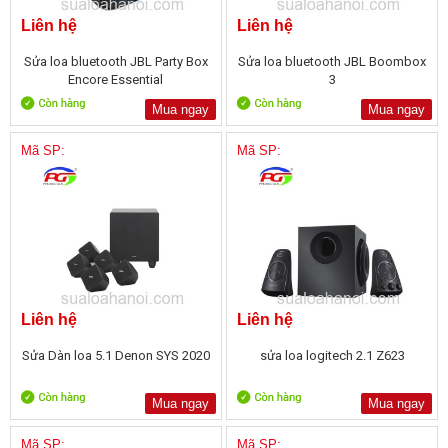
Liên hệ
Liên hệ
Sửa loa bluetooth JBL Party Box
Sửa loa bluetooth JBL Boombox
Encore Essential
3
Mua ngay
Mua ngay
Mã SP:
Mã SP:
Liên hệ
Liên hệ
Sửa Dàn loa 5.1 Denon SYS 2020
sửa loa logitech 2.1 Z623
Mua ngay
Mua ngay
Mã SP:
Mã SP: