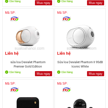
Mua ngay
Mua ngay
Mã SP:
Mã SP:
Liên hệ
Liên hệ
sửa loa Devialet Phantom
Sửa loa Devialet Phantom II 95dB
Premier Gold Edition
Iconic White
Mua ngay
Mua ngay
Mã SP:
Mã SP: