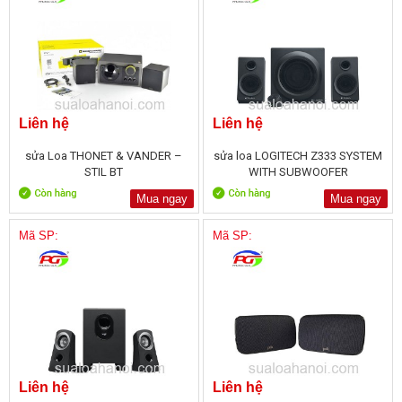
Liên hệ
Liên hệ
sửa Loa THONET & VANDER –
sửa loa LOGITECH Z333 SYSTEM
STIL BT
WITH SUBWOOFER
Mua ngay
Mua ngay
Mã SP:
Mã SP:
Liên hệ
Liên hệ