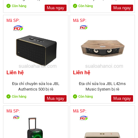
Mua ngay
Mua ngay
Mã SP:
Mã SP:
Liên hệ
Liên hệ
Địa chỉ chuyên sửa loa JBL
Địa chỉ sửa loa JBL L42ms
Authentics 500 bị rè
Music System bị rè
Mua ngay
Mua ngay
Mã SP:
Mã SP: