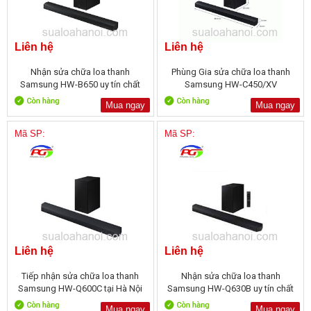
Liên hệ
Liên hệ
Nhận sửa chữa loa thanh
Phùng Gia sửa chữa loa thanh
Samsung HW-B650 uy tín chất
Samsung HW-C450/XV
lượng
Mua ngay
Mua ngay
Mã SP:
Mã SP:
Liên hệ
Liên hệ
Tiếp nhận sửa chữa loa thanh
Nhận sửa chữa loa thanh
Samsung HW-Q600C tại Hà Nội
Samsung HW-Q630B uy tín chất
lượng
Mua ngay
Mua ngay