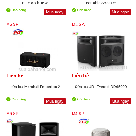
Bluetooth 16W
Portable Speaker
Mua ngay
Mua ngay
Mã SP:
Mã SP:
Liên hệ
Liên hệ
sửa loa Marshall Emberton 2
Sửa loa JBL Everest DD65000
Mua ngay
Mua ngay
Mã SP:
Mã SP: