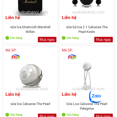
Liên hệ
Liên hệ
sửa loa bluetooth Marshall
sửa bộ loa 2.1 Cabasse The
Willen
Pearl Keshi
Mua ngay
Mua ngay
Mã SP:
Mã SP:
Liên hệ
Liên hệ
sửa loa Cabasse The Pearl
Sửa Loa Cabasse The Pearl
Pelegrina
Mua ngay
Mua ngay