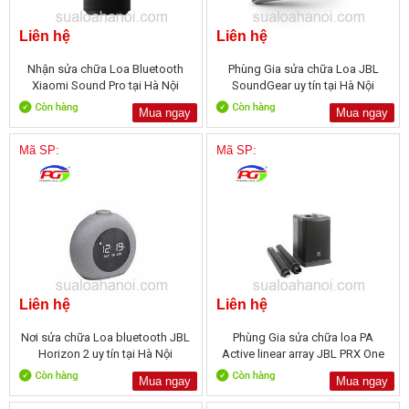
Liên hệ
Liên hệ
Nhận sửa chữa Loa Bluetooth
Phùng Gia sửa chữa Loa JBL
Xiaomi Sound Pro tại Hà Nội
SoundGear uy tín tại Hà Nội
Mua ngay
Mua ngay
Mã SP:
Mã SP:
Liên hệ
Liên hệ
Nơi sửa chữa Loa bluetooth JBL
Phùng Gia sửa chữa loa PA
Horizon 2 uy tín tại Hà Nội
Active linear array JBL PRX One
Mua ngay
Mua ngay