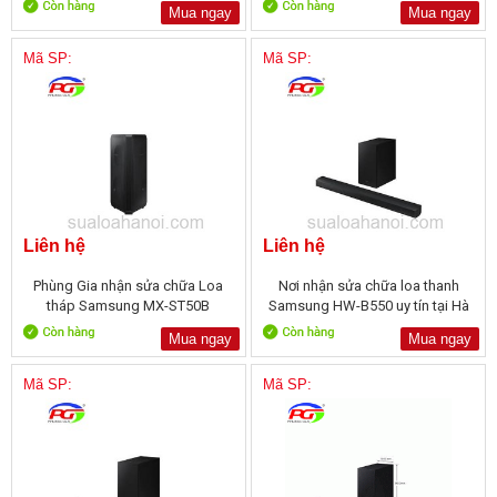
Mua ngay
Mua ngay
Mã SP:
Mã SP:
Liên hệ
Liên hệ
Phùng Gia nhận sửa chữa Loa
Nơi nhận sửa chữa loa thanh
tháp Samsung MX-ST50B
Samsung HW-B550 uy tín tại Hà
Nội
Mua ngay
Mua ngay
Mã SP:
Mã SP: