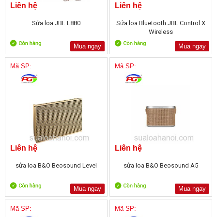
Liên hệ
Liên hệ
Sửa loa JBL L880
Sửa loa Bluetooth JBL Control X
Wireless
Mua ngay
Mua ngay
Mã SP:
Mã SP:
Liên hệ
Liên hệ
sửa loa B&O Beosound Level
sửa loa B&O Beosound A5
Mua ngay
Mua ngay
Mã SP:
Mã SP: