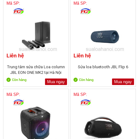
Mã SP:
Mã SP:
Liên hệ
Liên hệ
Trung tâm sửa chữa Loa column
Sửa loa bluetooth JBL Flip 6
JBL EON ONE MK2 tại Hà Nội
Mua ngay
Mua ngay
Mã SP:
Mã SP: