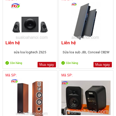
Liên hệ
Liên hệ
sửa loa logitech Z625
Sửa loa sub JBL Conceal C82W
Mua ngay
Mua ngay
Mã SP:
Mã SP: