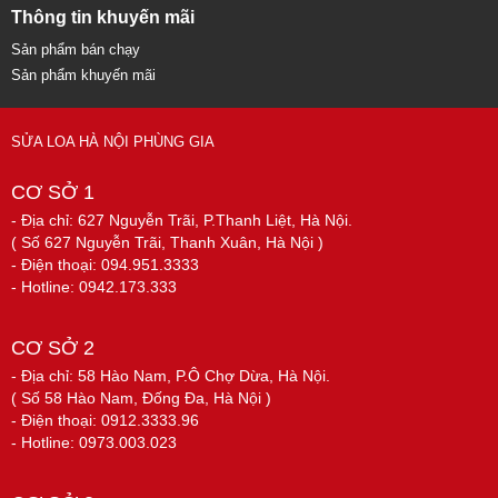
Thông tin khuyến mãi
Sản phẩm bán chạy
Sản phẩm khuyến mãi
SỬA LOA HÀ NỘI PHÙNG GIA
CƠ SỞ 1
- Địa chỉ: 627 Nguyễn Trãi, P.Thanh Liệt, Hà Nội.
( Số 627 Nguyễn Trãi, Thanh Xuân, Hà Nội )
- Điện thoại: 094.951.3333
- Hotline: 0942.173.333
CƠ SỞ 2
- Địa chỉ: 58 Hào Nam, P.Ô Chợ Dừa, Hà Nội.
( Số 58 Hào Nam, Đống Đa, Hà Nội )
- Điện thoại: 0912.3333.96
- Hotline: 0973.003.023