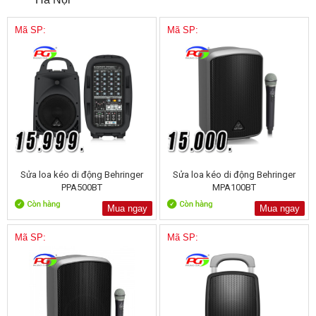
Mã SP:
Mã SP:
Sửa loa kéo di động Behringer
Sửa loa kéo di động Behringer
PPA500BT
MPA100BT
Mua ngay
Mua ngay
Mã SP:
Mã SP: