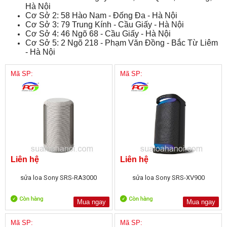
Hà Nội
Cơ Sở 2: 58 Hào Nam - Đống Đa - Hà Nội
Cơ Sở 3: 79 Trung Kính - Cầu Giấy - Hà Nội
Cơ Sở 4: 46 Ngõ 68 - Cầu Giấy - Hà Nội
Cơ Sở 5: 2 Ngõ 218 - Phạm Văn Đồng - Bắc Từ Liêm
- Hà Nội
Mã SP:
Mã SP:
Liên hệ
Liên hệ
sửa loa Sony SRS-RA3000
sửa loa Sony SRS-XV900
Mua ngay
Mua ngay
Mã SP:
Mã SP: