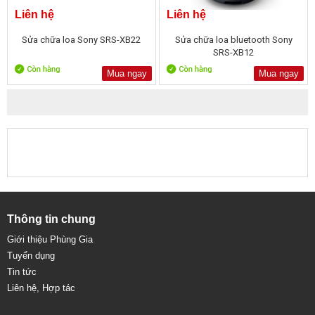
Liên hệ
Liên hệ
Sửa chữa loa Sony SRS-XB22
Sửa chữa loa bluetooth Sony
SRS-XB12
Mua ngay
Mua ngay
Thông tin chung
Giới thiệu Phùng Gia
Tuyển dụng
Tin tức
Liên hệ, Hợp tác