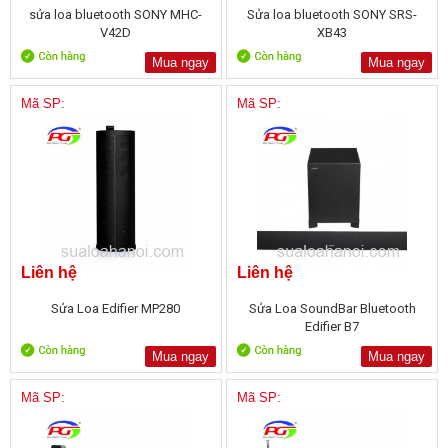
sửa loa bluetooth SONY MHC-
Sửa loa bluetooth SONY SRS-
V42D
XB43
Mua ngay
Mua ngay
Mã SP:
Mã SP:
Liên hệ
Liên hệ
Sửa Loa Edifier MP280
Sửa Loa SoundBar Bluetooth
Edifier B7
Mua ngay
Mua ngay
Mã SP:
Mã SP: