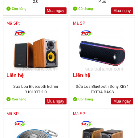
2.0
Plus
Mua ngay
Mua ngay
Mã SP:
Mã SP:
Liên hệ
Liên hệ
Sửa Loa Bluetooth Edifier
Sửa Loa Bluetooth Sony XB31
R1010BT 2.0
EXTRA BASS
Mua ngay
Mua ngay
Mã SP:
Mã SP: