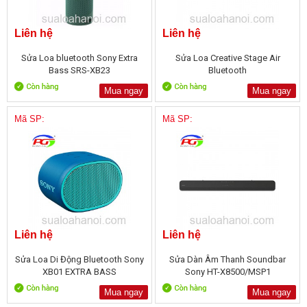
Liên hệ
Liên hệ
Sửa Loa bluetooth Sony Extra
Sửa Loa Creative Stage Air
Bass SRS-XB23
Bluetooth
Mua ngay
Mua ngay
Mã SP:
Mã SP:
Liên hệ
Liên hệ
Sửa Loa Di Động Bluetooth Sony
Sửa Dàn Âm Thanh Soundbar
XB01 EXTRA BASS
Sony HT-X8500/MSP1
Mua ngay
Mua ngay