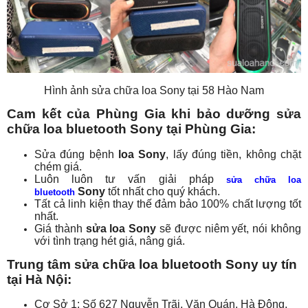
Hình ảnh sửa chữa loa Sony tại 58 Hào Nam
Cam kết của Phùng Gia khi bảo dưỡng sửa
chữa loa bluetooth Sony tại Phùng Gia:
Sửa đúng bệnh
loa Sony
, lấy đúng tiền, không chặt
chém giá.
Luôn luôn tư vấn giải pháp
sửa chữa loa
Sony
tốt nhất cho quý khách.
bluetooth
Tất cả linh kiện thay thế đảm bảo 100% chất lượng tốt
nhất.
Giá thành
sửa loa Sony
sẽ được niêm yết, nói không
với tình trạng hét giá, nâng giá.
Trung tâm sửa chữa loa bluetooth Sony uy tín
tại Hà Nội:
Cơ Sở 1: Số 627 Nguyễn Trãi, Văn Quán, Hà Đông,