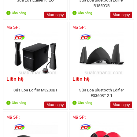
Sửa Loa Edifier R12U
Sửa Loa Bluetooth Edifier
R1850DB
Mua ngay
Mua ngay
Mã SP:
Mã SP:
Liên hệ
Liên hệ
Sửa Loa Edifier M3200BT
Sửa Loa Bluetooth Edifier
E3360BT 2.1
Mua ngay
Mua ngay
Mã SP:
Mã SP: