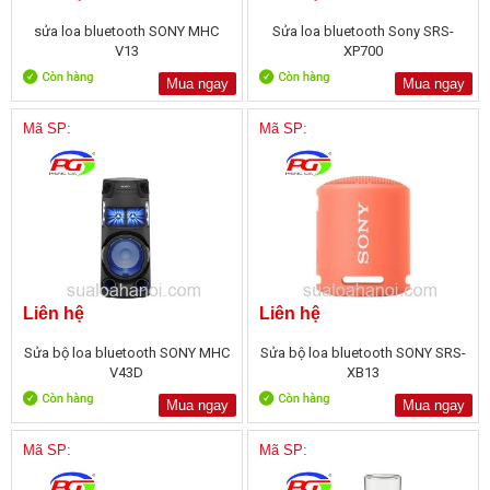
sửa loa bluetooth SONY MHC
Sửa loa bluetooth Sony SRS-
V13
XP700
Mua ngay
Mua ngay
Mã SP:
Mã SP:
Liên hệ
Liên hệ
Sửa bộ loa bluetooth SONY MHC
Sửa bộ loa bluetooth SONY SRS-
V43D
XB13
Mua ngay
Mua ngay
Mã SP:
Mã SP: