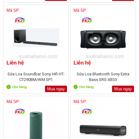
Mã SP:
Mã SP:
Liên hệ
Liên hệ
Sửa Loa Soundbar Sony Hifi HT-
Sửa Loa Bluetooth Sony Extra
CT290BM/WM SP1
Bass SRS-XB33
Mua ngay
Mua ngay
Mã SP:
Mã SP: