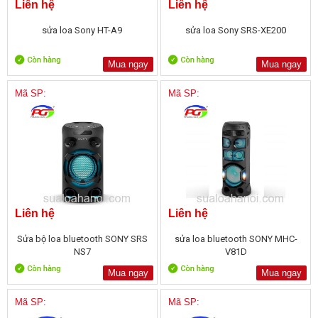
Liên hệ
Liên hệ
sửa loa Sony HT-A9
sửa loa Sony SRS-XE200
Mua ngay
Mua ngay
Mã SP:
Mã SP:
Liên hệ
Liên hệ
Sửa bộ loa bluetooth SONY SRS
sửa loa bluetooth SONY MHC-
NS7
V81D
Mua ngay
Mua ngay
Mã SP:
Mã SP: