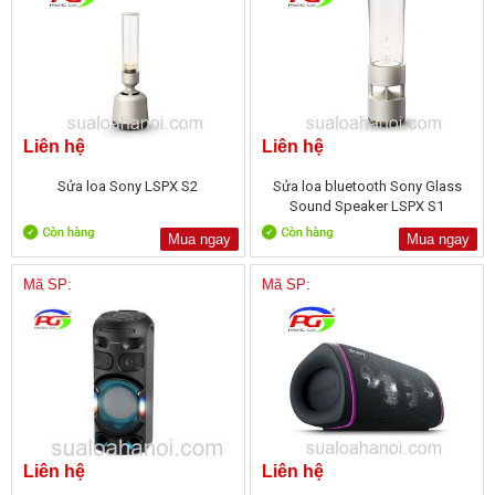
Liên hệ
Liên hệ
Sửa loa Sony LSPX S2
Sửa loa bluetooth Sony Glass
Sound Speaker LSPX S1
Mua ngay
Mua ngay
Mã SP:
Mã SP:
Liên hệ
Liên hệ