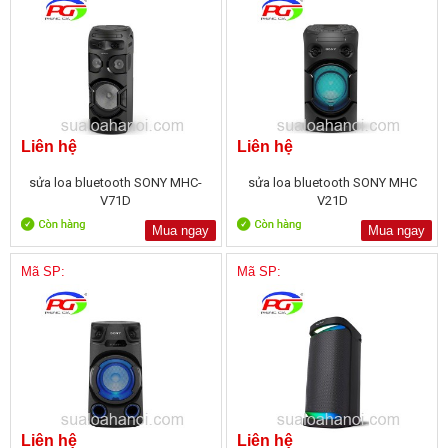
Liên hệ
Liên hệ
sửa loa bluetooth SONY MHC-
sửa loa bluetooth SONY MHC
V71D
V21D
Mua ngay
Mua ngay
Mã SP:
Mã SP:
Liên hệ
Liên hệ