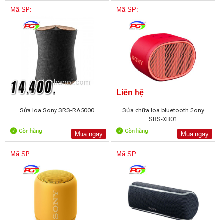
Mã SP:
Mã SP:
Liên hệ
Sửa loa Sony SRS-RA5000
Sửa chữa loa bluetooth Sony
SRS-XB01
Mua ngay
Mua ngay
Mã SP:
Mã SP: