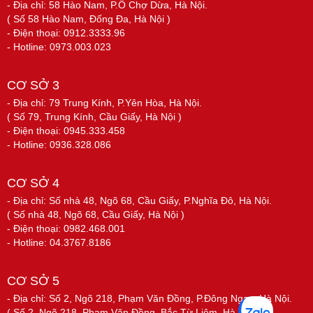
- Địa chỉ: 58 Hào Nam, P.Ô Chợ Dừa, Hà Nội.
( Số 58 Hào Nam, Đống Đa, Hà Nội )
- Điện thoại: 0912.3333.96
- Hotline: 0973.003.023
CƠ SỞ 3
- Địa chỉ: 79 Trung Kính, P.Yên Hòa, Hà Nội.
( Số 79, Trung Kính, Cầu Giấy, Hà Nội )
- Điện thoại: 0945.333.458
- Hotline: 0936.328.086
CƠ SỞ 4
- Địa chỉ: Số nhà 48, Ngõ 68, Cầu Giấy, P.Nghĩa Đô, Hà Nội.
( Số nhà 48, Ngõ 68, Cầu Giấy, Hà Nội )
- Điện thoại: 0982.468.001
- Hotline: 04.3767.8186
CƠ SỞ 5
- Địa chỉ: Số 2, Ngõ 218, Phạm Văn Đồng, P.Đông Ngạc, Hà Nội.
( Số 2, Ngõ 218, Phạm Văn Đồng, Bắc Từ Liêm, Hà Nội )