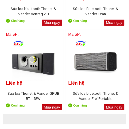
Sửa loa bluetooth Thonet &
Sửa loa Bluetooth Thonet &
Vander Vertrag 2.0
Vander Titan
Mua ngay
Mua ngay
Mã SP:
Mã SP:
Liên hệ
Liên hệ
Sửa loa Thonet & Vander GRUB
Sửa loa bluetooth Thonet &
BT - 48W
Vander Frei Portable
Mua ngay
Mua ngay