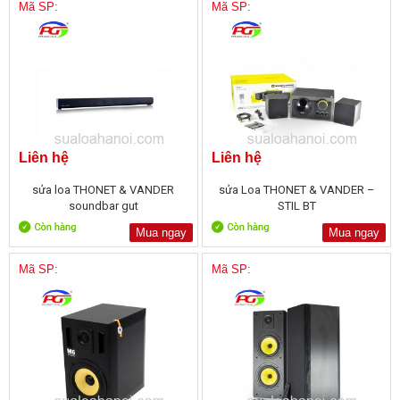
Mã SP:
Mã SP:
Liên hệ
Liên hệ
sửa loa THONET & VANDER
sửa Loa THONET & VANDER –
soundbar gut
STIL BT
Mua ngay
Mua ngay
Mã SP:
Mã SP: