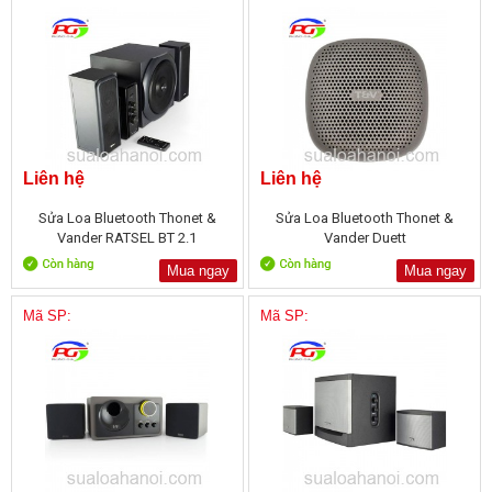
Liên hệ
Liên hệ
Sửa Loa Bluetooth Thonet &
Sửa Loa Bluetooth Thonet &
Vander RATSEL BT 2.1
Vander Duett
Mua ngay
Mua ngay
Mã SP:
Mã SP: