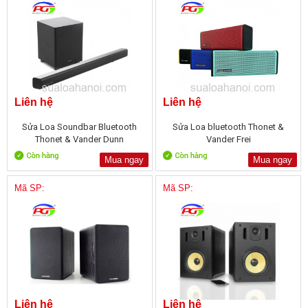
Liên hệ
Liên hệ
Sửa Loa Soundbar Bluetooth
Sửa Loa bluetooth Thonet &
Thonet & Vander Dunn
Vander Frei
Mua ngay
Mua ngay
Mã SP:
Mã SP:
Liên hệ
Liên hệ