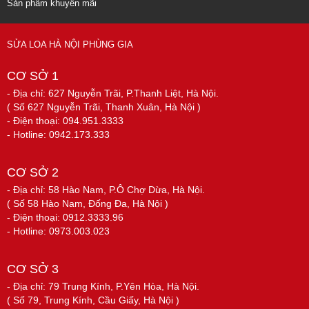
Sản phẩm khuyến mãi
SỬA LOA HÀ NỘI PHÙNG GIA
CƠ SỞ 1
- Địa chỉ: 627 Nguyễn Trãi, P.Thanh Liệt, Hà Nội.
( Số 627 Nguyễn Trãi, Thanh Xuân, Hà Nội )
- Điện thoại: 094.951.3333
- Hotline: 0942.173.333
CƠ SỞ 2
- Địa chỉ: 58 Hào Nam, P.Ô Chợ Dừa, Hà Nội.
( Số 58 Hào Nam, Đống Đa, Hà Nội )
- Điện thoại: 0912.3333.96
- Hotline: 0973.003.023
CƠ SỞ 3
- Địa chỉ: 79 Trung Kính, P.Yên Hòa, Hà Nội.
( Số 79, Trung Kính, Cầu Giấy, Hà Nội )