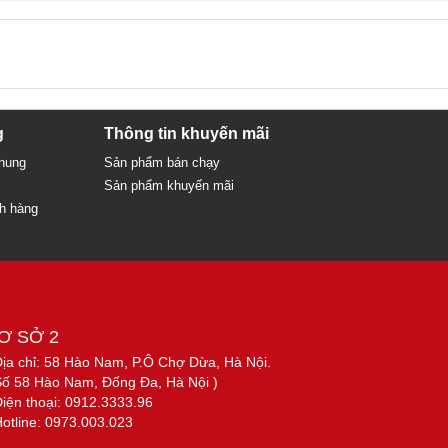
g
Thông tin khuyến mãi
chung
Sản phẩm bán chạy
Sản phẩm khuyến mãi
ch hàng
Ơ SỞ 2
Địa chỉ: 58 Hào Nam, P.Ô Chợ Dừa, Hà Nội.
Số 58 Hào Nam, Đống Đa, Hà Nội )
Điện thoại: 0912.3333.96
Hotline: 0973.003.023