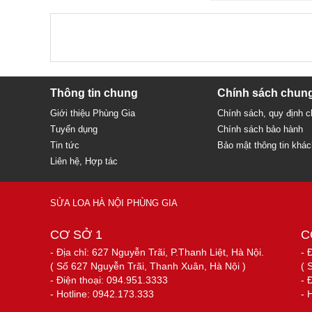
Thông tin chung
Chính sách chun
Giới thiệu Phùng Gia
Chính sách, quy định 
Tuyển dụng
Chính sách bảo hành
Tin tức
Bảo mật thông tin khá
Liên hệ, Hợp tác
SỬA LOA HÀ NỘI PHÙNG GIA
CƠ SỞ 1
C
- Địa chỉ: 627 Nguyễn Trãi, P.Thanh Liệt, Hà Nội.
- 
( Số 627 Nguyễn Trãi, Thanh Xuân, Hà Nội )
( 
- Điện thoại: 094.951.3333
- 
- Hotline: 0942.173.333
- 