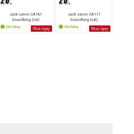
Jack canon CA161
Jack canon CA117
Soundking (cái)
Soundking (cái)
Mua ngay
Mua ngay