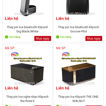
Liên hệ
Liên hệ
Thay pin loa bluetooth Klipsch
Thay pin loa bluetooth Klipsch
Gig Black/White
Groove-Pilot
Mua ngay
Mua ngay
Mã SP:
Mã SP:
Liên hệ
Liên hệ
Thay pin loa nghe nhạc Klipsch
Thay pin loa Klipsch THE ONE-
the three II
WALNUT