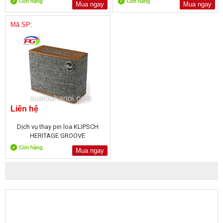
Mua ngay
Mua ngay
Mã SP:
Liên hệ
Dịch vụ thay pin loa KLIPSCH
HERITAGE GROOVE
Mua ngay