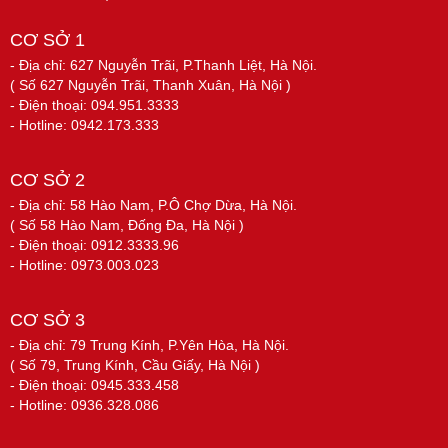
CƠ SỞ 1
- Địa chỉ: 627 Nguyễn Trãi, P.Thanh Liệt, Hà Nội.
( Số 627 Nguyễn Trãi, Thanh Xuân, Hà Nội )
- Điện thoại: 094.951.3333
- Hotline: 0942.173.333
CƠ SỞ 2
- Địa chỉ: 58 Hào Nam, P.Ô Chợ Dừa, Hà Nội.
( Số 58 Hào Nam, Đống Đa, Hà Nội )
- Điện thoại: 0912.3333.96
- Hotline: 0973.003.023
CƠ SỞ 3
- Địa chỉ: 79 Trung Kính, P.Yên Hòa, Hà Nội.
( Số 79, Trung Kính, Cầu Giấy, Hà Nội )
- Điện thoại: 0945.333.458
- Hotline: 0936.328.086