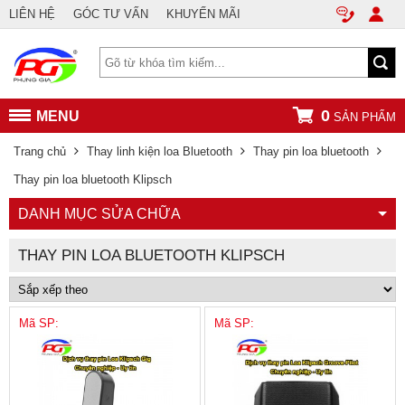
LIÊN HỆ
GÓC TƯ VẤN
KHUYẾN MÃI
0
MENU
SẢN PHẨM
Trang chủ
Thay linh kiện loa Bluetooth
Thay pin loa bluetooth
Thay pin loa bluetooth Klipsch
DANH MỤC SỬA CHỮA
THAY PIN LOA BLUETOOTH KLIPSCH
Mã SP:
Mã SP: