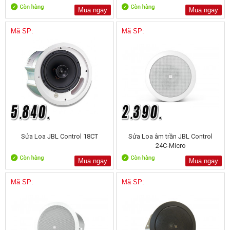
Mua ngay
Mua ngay
Mã SP:
Mã SP:
Sửa Loa JBL Control 18CT
Sửa Loa âm trần JBL Control
24C-Micro
Mua ngay
Mua ngay
Mã SP:
Mã SP: