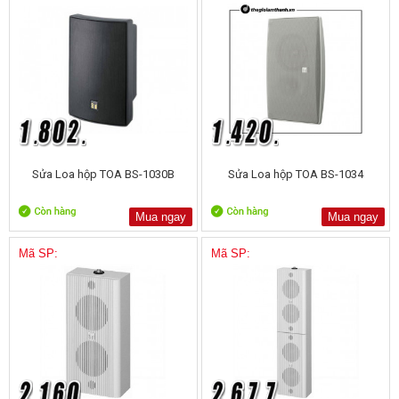
Sửa Loa hộp TOA BS-1030B
Sửa Loa hộp TOA BS-1034
Mua ngay
Mua ngay
Mã SP:
Mã SP: