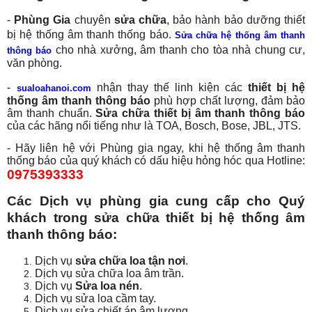
-
Phùng Gia
chuyên
sửa chữa
, bảo hành bảo dưỡng thiết
bị hệ thống âm thanh thống báo.
Sửa chữa hệ thống âm thanh
cho nhà xưởng, âm thanh cho tòa nhà chung cư,
thông báo
văn phòng.
-
nhận thay thế linh kiện các
thiết bị hệ
sualoahanoi.com
thống âm thanh thông báo
phù hợp chất lượng, đảm bảo
âm thanh chuẩn.
Sửa chữa thiết bị âm thanh thông báo
của các hãng nổi tiếng như là TOA, Bosch, Bose, JBL, JTS.
- Hãy liên hệ với Phùng gia ngay, khi hệ thống âm thanh
thống báo của quý khách có dấu hiệu hỏng hóc qua Hotline:
0975393333
Các Dịch vụ phùng gia cung cấp cho Quý
khách trong sửa chữa thiết bị hệ thống âm
thanh thông báo:
Dịch vụ
sửa chữa loa tận nơi
.
Dịch vụ sửa chữa loa âm trần.
Dịch vụ
Sửa loa nén
.
Dịch vụ sửa loa cầm tay.
Dịch vụ sửa chiết áp âm lượng.