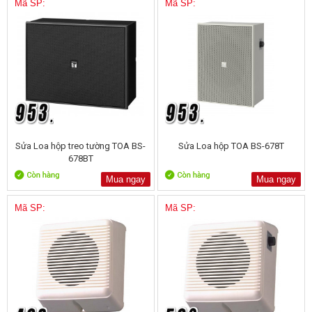
Mã SP:
Mã SP:
Sửa Loa hộp treo tường TOA BS-
Sửa Loa hộp TOA BS-678T
678BT
Mua ngay
Mua ngay
Mã SP:
Mã SP: