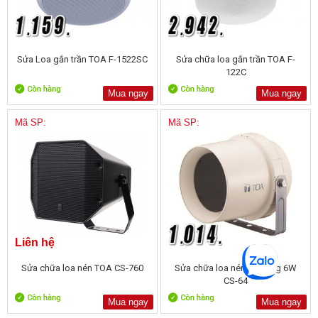
Sửa Loa gắn trần TOA F-1522SC
Sửa chữa loa gắn trần TOA F-
122C
Mua ngay
Mua ngay
Mã SP:
Mã SP:
Liên hệ
Sửa chữa loa nén TOA CS-760
Sửa chữa loa nén dải rộng 6W
CS-64
Mua ngay
Mua ngay