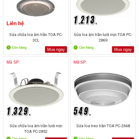
Liên hệ
Sửa chữa loa âm trần TOA PC-
Sửa loa âm trần lưới mịn TOA PC-
3CL
2869
Mua ngay
Mua ngay
Mã SP:
Mã SP:
Sửa chữa loa âm trần lưới mịn
Sửa loa treo trần TOA PC-2668
TOA PC-2852