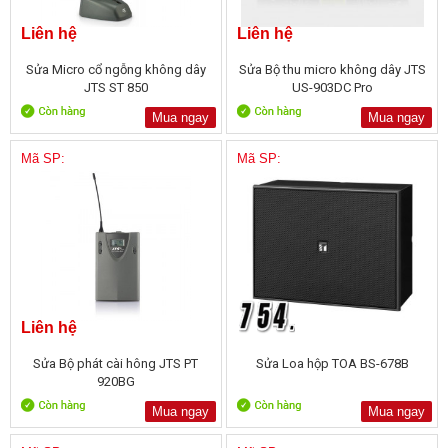
Liên hệ
Liên hệ
Sửa Micro cổ ngỗng không dây
Sửa Bộ thu micro không dây JTS
JTS ST 850
US-903DC Pro
Mua ngay
Mua ngay
Mã SP:
Mã SP:
Liên hệ
Sửa Bộ phát cài hông JTS PT
Sửa Loa hộp TOA BS-678B
920BG
Mua ngay
Mua ngay