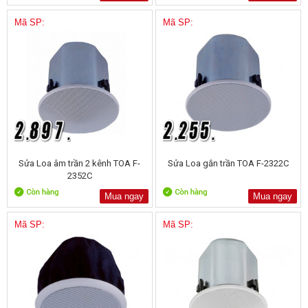
Mã SP:
Mã SP:
Sửa Loa âm trần 2 kênh TOA F-
Sửa Loa gắn trần TOA F-2322C
2352C
Mua ngay
Mua ngay
Mã SP:
Mã SP: