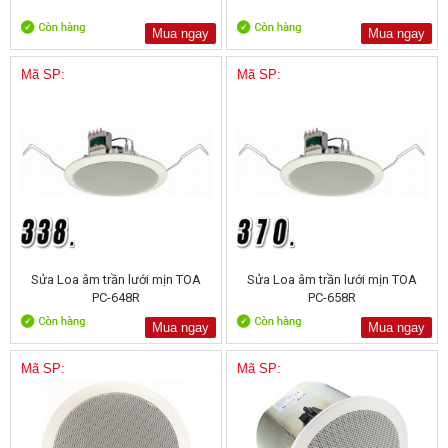
Mua ngay
Mua ngay
Mã SP:
Mã SP:
Sửa Loa âm trần lưới mịn TOA
Sửa Loa âm trần lưới mịn TOA
PC-648R
PC-658R
Mua ngay
Mua ngay
Mã SP:
Mã SP: