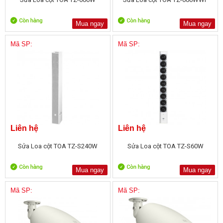
Mua ngay
Mua ngay
Mã SP:
Mã SP:
Liên hệ
Liên hệ
Sửa Loa cột TOA TZ-S240W
Sửa Loa cột TOA TZ-S60W
Mua ngay
Mua ngay
Mã SP:
Mã SP: