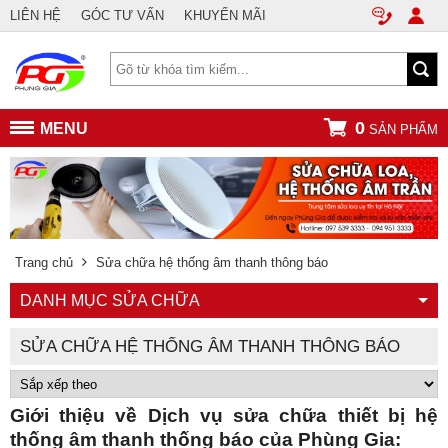
LIÊN HỆ
GÓC TƯ VẤN
KHUYẾN MÃI
0
MENU
SẢN PHẨM
Trang chủ
Sửa chữa hệ thống âm thanh thông báo
DANH MỤC SỬA CHỮA
SỬA CHỮA HỆ THỐNG ÂM THANH THÔNG BÁO
Giới thiệu về Dịch vụ sửa chữa thiết bị hệ
thống âm thanh thống báo của Phùng Gia: