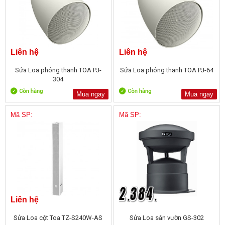
Liên hệ
Liên hệ
Sửa Loa phóng thanh TOA PJ-
Sửa Loa phóng thanh TOA PJ-64
304
Mua ngay
Mua ngay
Mã SP:
Mã SP:
Liên hệ
Sửa Loa cột Toa TZ-S240W-AS
Sửa Loa sân vườn GS-302