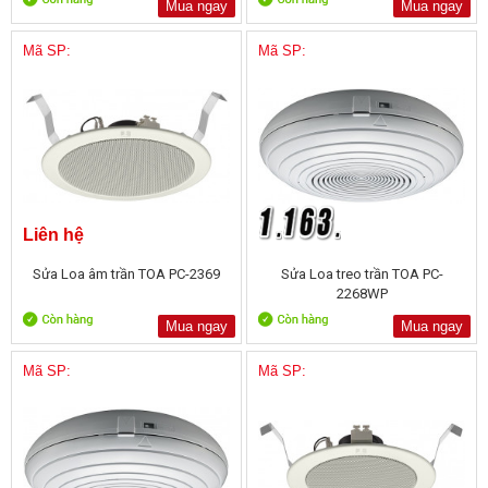
Mua ngay
Mua ngay
Mã SP:
Mã SP:
Liên hệ
Sửa Loa âm trần TOA PC-2369
Sửa Loa treo trần TOA PC-
2268WP
Mua ngay
Mua ngay
Mã SP:
Mã SP: