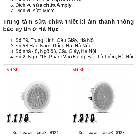
Dịch vụ
sửa chữa Amply
.
DỊch vụ sửa Micro.
Trung tâm sửa chữa thiết bị âm thanh thông
báo uy tín ở Hà Nội:
Số 79, Trung Kính, Cầu Giấy, Hà Nội
Số 58 Hào Nam, Đống Đa, Hà Nội
Số nhà 48, Ngõ 68, Cầu Giấy, Hà Nội
Số 2, Ngõ 218, Phạm Văn Đồng, Bắc Từ Liêm, Hà Nội
Mã SP:
Mã SP:
Sửa Loa âm trần JBL 8124
Sửa Loa âm trần JBL 8128