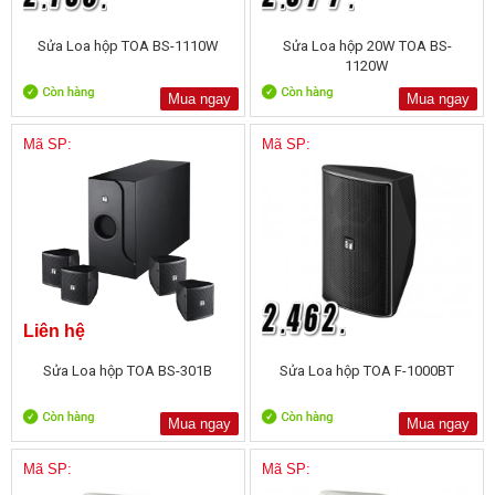
Sửa Loa hộp TOA BS-1110W
Sửa Loa hộp 20W TOA BS-
1120W
Mua ngay
Mua ngay
Mã SP:
Mã SP:
Liên hệ
Sửa Loa hộp TOA BS-301B
Sửa Loa hộp TOA F-1000BT
Mua ngay
Mua ngay
Mã SP:
Mã SP: