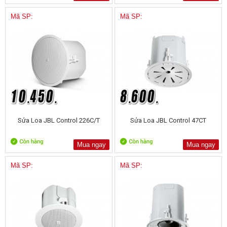
Mã SP:
Mã SP:
Sửa Loa JBL Control 226C/T
Sửa Loa JBL Control 47CT
Mua ngay
Mua ngay
Mã SP:
Mã SP: