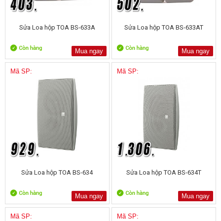
Sửa Loa hộp TOA BS-633A
Sửa Loa hộp TOA BS-633AT
Mua ngay
Mua ngay
Mã SP:
Mã SP:
Sửa Loa hộp TOA BS-634
Sửa Loa hộp TOA BS-634T
Mua ngay
Mua ngay
Mã SP:
Mã SP: