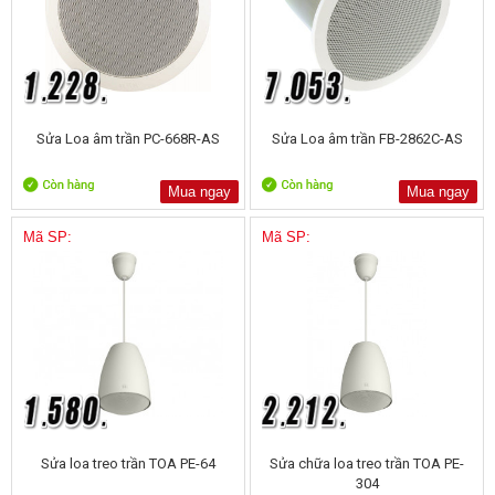
Sửa Loa âm trần PC-668R-AS
Sửa Loa âm trần FB-2862C-AS
Mua ngay
Mua ngay
Mã SP:
Mã SP:
Sửa loa treo trần TOA PE-64
Sửa chữa loa treo trần TOA PE-
304