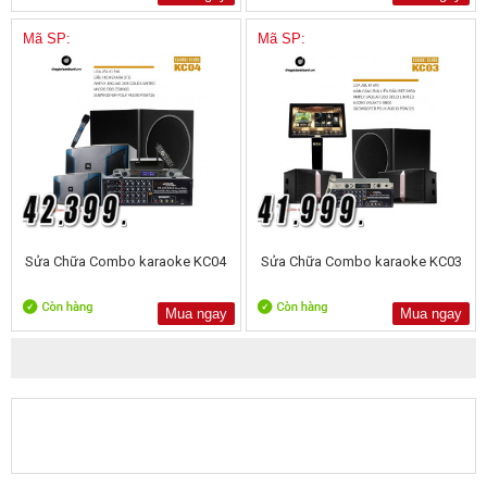
Mã SP:
Mã SP:
Sửa Chữa Combo karaoke KC04
Sửa Chữa Combo karaoke KC03
Mua ngay
Mua ngay