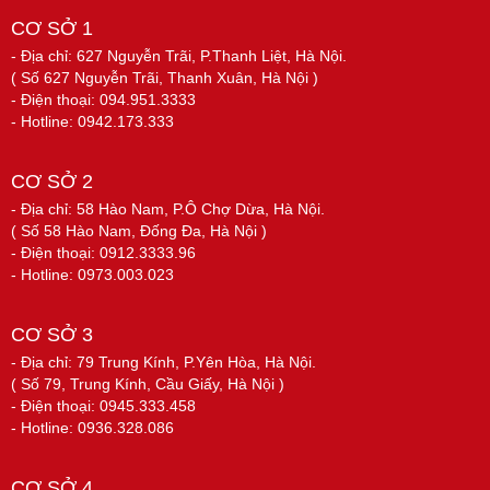
CƠ SỞ 1
- Địa chỉ: 627 Nguyễn Trãi, P.Thanh Liệt, Hà Nội.
( Số 627 Nguyễn Trãi, Thanh Xuân, Hà Nội )
- Điện thoại: 094.951.3333
- Hotline: 0942.173.333
CƠ SỞ 2
- Địa chỉ: 58 Hào Nam, P.Ô Chợ Dừa, Hà Nội.
( Số 58 Hào Nam, Đống Đa, Hà Nội )
- Điện thoại: 0912.3333.96
- Hotline: 0973.003.023
CƠ SỞ 3
- Địa chỉ: 79 Trung Kính, P.Yên Hòa, Hà Nội.
( Số 79, Trung Kính, Cầu Giấy, Hà Nội )
- Điện thoại: 0945.333.458
- Hotline: 0936.328.086
CƠ SỞ 4