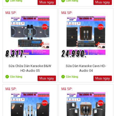
Mua ngay
Mua ngay
Mã SP:
Mã SP:
Sửa Chữa Dàn Karaoke B&W
Sửa Dàn Karaoke Cavs HD-
HD-Audio 05
Audio 04
Mua ngay
Mua ngay
Mã SP:
Mã SP: