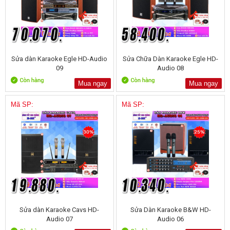
Sửa dàn Karaoke Egle HD-Audio
Sửa Chữa Dàn Karaoke Egle HD-
09
Audio 08
Mua ngay
Mua ngay
Mã SP:
Mã SP:
Sửa dàn Karaoke Cavs HD-
Sửa Dàn Karaoke B&W HD-
Audio 07
Audio 06