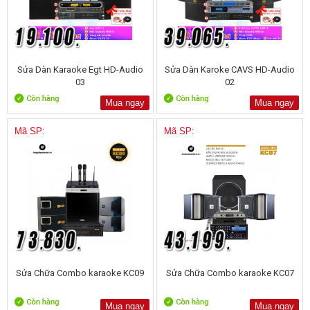
Sửa Dàn Karaoke Egt HD-Audio
Sửa Dàn Karoke CAVS HD-Audio
03
02
Mua ngay
Mua ngay
Mã SP:
Mã SP:
Sửa Chữa Combo karaoke KC09
Sửa Chữa Combo karaoke KC07
Mua ngay
Mua ngay