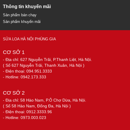
Thông tin khuyến mãi
Sản phẩm bán chạy
Sản phẩm khuyến mãi
SỬA LOA HÀ NỘI PHÙNG GIA
CƠ SỞ 1
- Địa chỉ: 627 Nguyễn Trãi, P.Thanh Liệt, Hà Nội.
( Số 627 Nguyễn Trãi, Thanh Xuân, Hà Nội )
- Điện thoại: 094.951.3333
- Hotline: 0942.173.333
CƠ SỞ 2
- Địa chỉ: 58 Hào Nam, P.Ô Chợ Dừa, Hà Nội.
( Số 58 Hào Nam, Đống Đa, Hà Nội )
- Điện thoại: 0912.3333.96
- Hotline: 0973.003.023