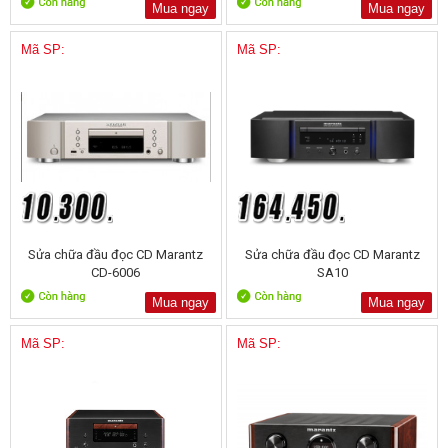
Mua ngay
Mua ngay
Mã SP:
Mã SP:
Sửa chữa đầu đọc CD Marantz
Sửa chữa đầu đọc CD Marantz
CD-6006
SA10
Mua ngay
Mua ngay
Mã SP:
Mã SP: