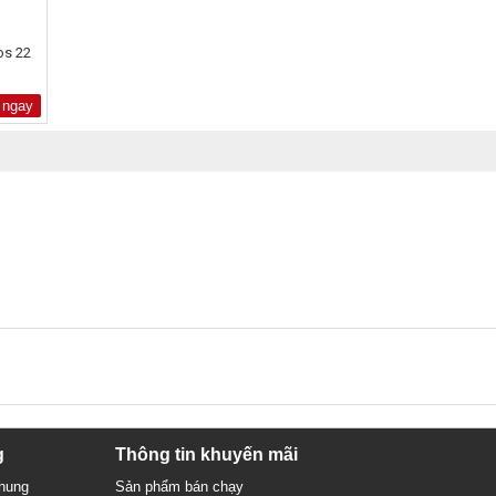
os 22
 ngay
g
Thông tin khuyến mãi
chung
Sản phẩm bán chạy