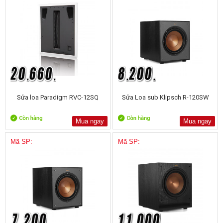
Sửa loa Paradigm RVC-12SQ
Sửa Loa sub Klipsch R-120SW
Mua ngay
Mua ngay
Mã SP:
Mã SP: