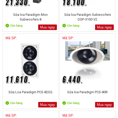
Sửa loa Paradigm Mon
Sửa loa Paradigm Subwoofers
Subwoofers 8
DSP-3100 V2
Mua ngay
Mua ngay
Mã SP:
Mã SP:
Sửa Loa Paradigm PCS-82SQ
Sửa loa Paradigm PCS-80R
Mua ngay
Mua ngay
Mã SP:
Mã SP: