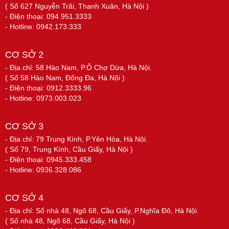
( Số 627 Nguyễn Trãi, Thanh Xuân, Hà Nội )
- Điện thoại: 094.951.3333
- Hotline: 0942.173.333
CƠ SỞ 2
- Địa chỉ: 58 Hào Nam, P.Ô Chợ Dừa, Hà Nội.
( Số 58 Hào Nam, Đống Đa, Hà Nội )
- Điện thoại: 0912.3333.96
- Hotline: 0973.003.023
CƠ SỞ 3
- Địa chỉ: 79 Trung Kính, P.Yên Hòa, Hà Nội.
( Số 79, Trung Kính, Cầu Giấy, Hà Nội )
- Điện thoại: 0945.333.458
- Hotline: 0936.328.086
CƠ SỞ 4
- Địa chỉ: Số nhà 48, Ngõ 68, Cầu Giấy, P.Nghĩa Đô, Hà Nội.
( Số nhà 48, Ngõ 68, Cầu Giấy, Hà Nội )