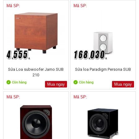
Mã SP:
Mã SP:
Sửa Loa subwoofer Jamo SUB
Sửa loa Paradigm Persona SUB
210
Mua ngay
Mua ngay
Mã SP:
Mã SP: