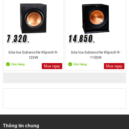
Sửa loa Subwoofer Klipsch R-
Sửa loa Subwoofer Klipsch R-
12SW
115SW
Mua ngay
Mua ngay
Thông tin chung