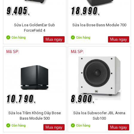
Sửa Loa GoldenEar Sub
Sửa loa Bose Bass Module 700
ForceField 4
Mua ngay
Mua ngay
Mã SP:
Mã SP:
Sửa loa Trầm Không Dây Bose
Sửa loa Subwoofer JBL Arena
Bass Module 500
Sub100
Mua ngay
Mua ngay