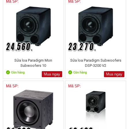
Mã SP:
Mã SP:
Sửa loa Paradigm Mon
Sửa loa Paradigm Subwoofers
Subwoofers 10
DSP-3200 V2
Mua ngay
Mua ngay
Mã SP:
Mã SP: