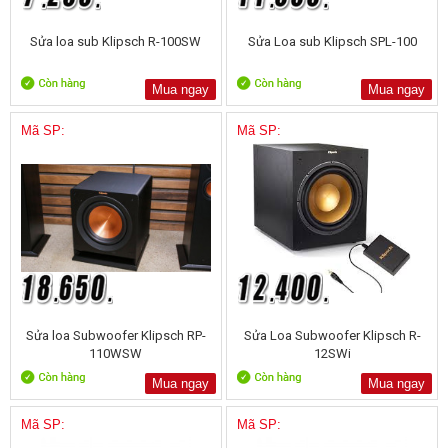
Sửa loa sub Klipsch R-100SW
Sửa Loa sub Klipsch SPL-100
Mua ngay
Mua ngay
Mã SP:
Mã SP:
Sửa loa Subwoofer Klipsch RP-
Sửa Loa Subwoofer Klipsch R-
110WSW
12SWi
Mua ngay
Mua ngay
Mã SP:
Mã SP: