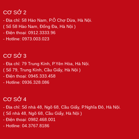
CƠ SỞ 2
- Địa chỉ: 58 Hào Nam, P.Ô Chợ Dừa, Hà Nội.
( Số 58 Hào Nam, Đống Đa, Hà Nội )
- Điện thoại: 0912.3333.96
- Hotline: 0973.003.023
CƠ SỞ 3
- Địa chỉ: 79 Trung Kính, P.Yên Hòa, Hà Nội.
( Số 79, Trung Kính, Cầu Giấy, Hà Nội )
- Điện thoại: 0945.333.458
- Hotline: 0936.328.086
CƠ SỞ 4
- Địa chỉ: Số nhà 48, Ngõ 68, Cầu Giấy, P.Nghĩa Đô, Hà Nội.
( Số nhà 48, Ngõ 68, Cầu Giấy, Hà Nội )
- Điện thoại: 0982.468.001
- Hotline: 04.3767.8186