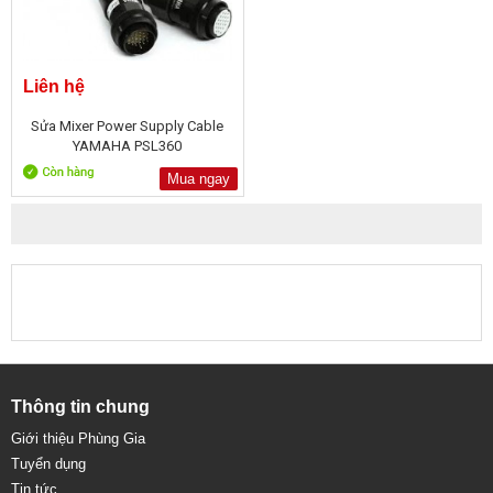
Liên hệ
Sửa Mixer Power Supply Cable
YAMAHA PSL360
Mua ngay
Thông tin chung
Giới thiệu Phùng Gia
Tuyển dụng
Tin tức