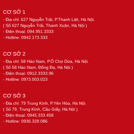
CƠ SỞ 1
- Địa chỉ: 627 Nguyễn Trãi, P.Thanh Liệt, Hà Nội.
( Số 627 Nguyễn Trãi, Thanh Xuân, Hà Nội )
- Điện thoại: 094.951.3333
- Hotline: 0942.173.333
CƠ SỞ 2
- Địa chỉ: 58 Hào Nam, P.Ô Chợ Dừa, Hà Nội.
( Số 58 Hào Nam, Đống Đa, Hà Nội )
- Điện thoại: 0912.3333.96
- Hotline: 0973.003.023
CƠ SỞ 3
- Địa chỉ: 79 Trung Kính, P.Yên Hòa, Hà Nội.
( Số 79, Trung Kính, Cầu Giấy, Hà Nội )
- Điện thoại: 0945.333.458
- Hotline: 0936.328.086