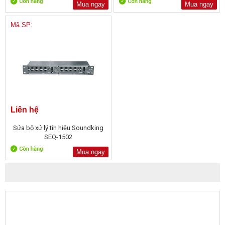
Mua ngay
Mua ngay
Mã SP:
Liên hệ
Sửa bộ xử lý tín hiệu Soundking
SEQ-1502
Mua ngay