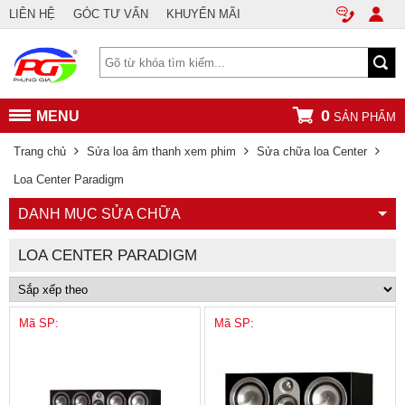
LIÊN HỆ
GÓC TƯ VẤN
KHUYẾN MÃI
0
MENU
SẢN PHẨM
Trang chủ
Sửa loa âm thanh xem phim
Sửa chữa loa Center
Loa Center Paradigm
DANH MỤC SỬA CHỮA
LOA CENTER PARADIGM
Mã SP:
Mã SP: