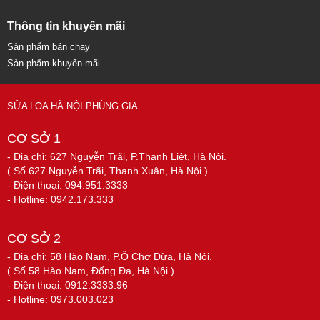
Thông tin khuyến mãi
Sản phẩm bán chạy
Sản phẩm khuyến mãi
SỬA LOA HÀ NỘI PHÙNG GIA
CƠ SỞ 1
- Địa chỉ: 627 Nguyễn Trãi, P.Thanh Liệt, Hà Nội.
( Số 627 Nguyễn Trãi, Thanh Xuân, Hà Nội )
- Điện thoại: 094.951.3333
- Hotline: 0942.173.333
CƠ SỞ 2
- Địa chỉ: 58 Hào Nam, P.Ô Chợ Dừa, Hà Nội.
( Số 58 Hào Nam, Đống Đa, Hà Nội )
- Điện thoại: 0912.3333.96
- Hotline: 0973.003.023