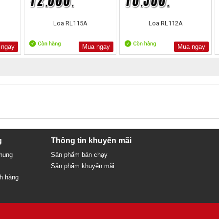
Loa RL115A
Loa RL112A
 ngay
Mua ngay
Mua ngay
g
Thông tin khuyến mãi
chung
Sản phẩm bán chạy
Sản phẩm khuyến mãi
ch hàng