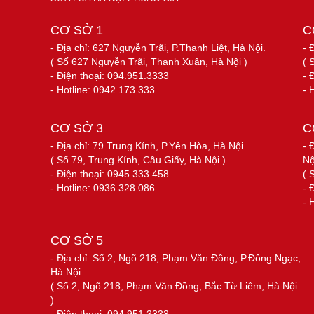
CƠ SỞ 1
C
- Địa chỉ: 627 Nguyễn Trãi, P.Thanh Liệt, Hà Nội.
- 
( Số 627 Nguyễn Trãi, Thanh Xuân, Hà Nội )
( 
- Điện thoại: 094.951.3333
- 
- Hotline: 0942.173.333
- 
CƠ SỞ 3
C
- Địa chỉ: 79 Trung Kính, P.Yên Hòa, Hà Nội.
- 
( Số 79, Trung Kính, Cầu Giấy, Hà Nội )
Nộ
- Điện thoại: 0945.333.458
( 
- Hotline: 0936.328.086
- 
- 
CƠ SỞ 5
- Địa chỉ: Số 2, Ngõ 218, Phạm Văn Đồng, P.Đông Ngạc,
Hà Nội.
( Số 2, Ngõ 218, Phạm Văn Đồng, Bắc Từ Liêm, Hà Nội
)