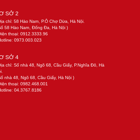
Ơ SỞ 2
Địa chỉ: 58 Hào Nam, P.Ô Chợ Dừa, Hà Nội.
Số 58 Hào Nam, Đống Đa, Hà Nội )
Điện thoại: 0912.3333.96
Hotline: 0973.003.023
Ơ SỞ 4
Địa chỉ: Số nhà 48, Ngõ 68, Cầu Giấy, P.Nghĩa Đô, Hà
i.
Số nhà 48, Ngõ 68, Cầu Giấy, Hà Nội )
Điện thoại: 0982.468.001
Hotline: 04.3767.8186