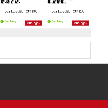
Loa Expedition XP115A
Loa Expedition XP112A
Mua ngay
Mua ngay