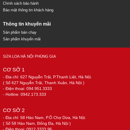
Chính sách bảo hành
Bảo mật thông tin khách hàng
Thông tin khuyến mãi
Sản phẩm bán chạy
Sản phẩm khuyến mãi
SỬA LOA HÀ NỘI PHÙNG GIA
CƠ SỞ 1
- Địa chỉ: 627 Nguyễn Trãi, P.Thanh Liệt, Hà Nội.
( Số 627 Nguyễn Trãi, Thanh Xuân, Hà Nội )
- Điện thoại: 094.951.3333
- Hotline: 0942.173.333
CƠ SỞ 2
- Địa chỉ: 58 Hào Nam, P.Ô Chợ Dừa, Hà Nội.
( Số 58 Hào Nam, Đống Đa, Hà Nội )
- Điện thoại: 0912.3333.96