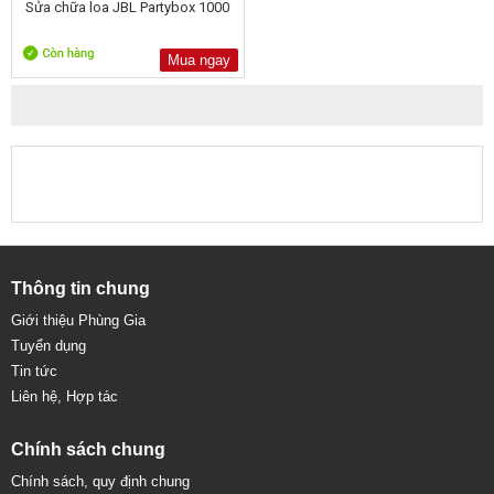
Sửa chữa loa JBL Partybox 1000
Mua ngay
Thông tin chung
Giới thiệu Phùng Gia
Tuyển dụng
Tin tức
Liên hệ, Hợp tác
Chính sách chung
Chính sách, quy định chung