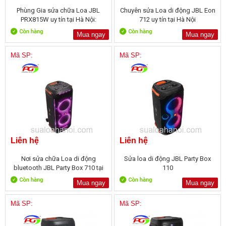
Phùng Gia sửa chữa Loa JBL
Chuyên sửa Loa di động JBL Eon
PRX815W uy tín tại Hà Nội:
712 uy tín tại Hà Nội
Mua ngay
Mua ngay
Mã SP:
Mã SP:
Liên hệ
Liên hệ
Nơi sửa chữa Loa di động
Sửa loa di động JBL Party Box
bluetooth JBL Party Box 710 tại
110
Hà Nội
Mua ngay
Mua ngay
Mã SP:
Mã SP: