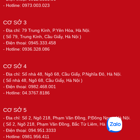
- Hotline: 0973.003.023
CƠ SỞ 3
- Địa chỉ: 79 Trung Kính, P.Yên Hòa, Hà Nội.
( Số 79, Trung Kính, Cầu Giấy, Hà Nội )
- Điện thoại: 0945.333.458
- Hotline: 0936.328.086
CƠ SỞ 4
- Địa chỉ: Số nhà 48, Ngõ 68, Cầu Giấy, P.Nghĩa Đô, Hà Nội.
( Số nhà 48, Ngõ 68, Cầu Giấy, Hà Nội )
- Điện thoại: 0982.468.001
- Hotline: 04.3767.8186
CƠ SỞ 5
- Địa chỉ: Số 2, Ngõ 218, Phạm Văn Đồng, P.Đông Ngạc, Hà Nội.
( Số 2, Ngõ 218, Phạm Văn Đồng, Bắc Từ Liêm, Hà Nội )
- Điện thoại: 094.951.3333
- Hotline: 0981.956.411