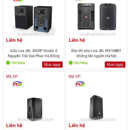
Liên hệ
Liên hệ
Sửa Loa JBL 4305P Studio ở
Địa chỉ sửa Loa JBL IRX108BT
Nguyễn Trãi Vạn Phúc Hà Đông
không lên nguồn Hà Nội
Mua ngay
Mua ngay
Mã SP:
Mã SP:
Liên hệ
Liên hệ