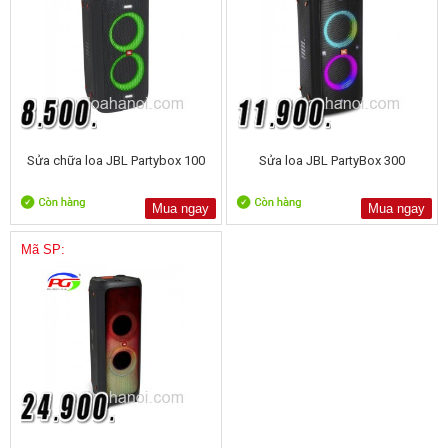
Sửa chữa loa JBL Partybox 100
Sửa loa JBL PartyBox 300
Mua ngay
Mua ngay
Mã SP: