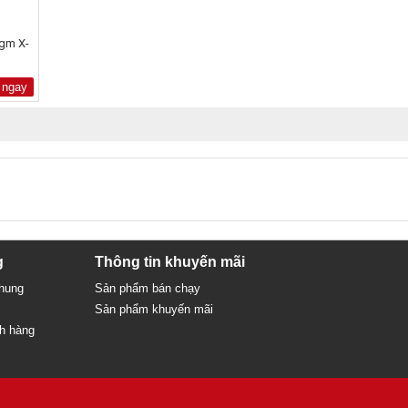
gm X-
 ngay
g
Thông tin khuyến mãi
chung
Sản phẩm bán chạy
Sản phẩm khuyến mãi
ch hàng