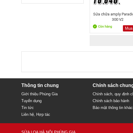
Sửa chữa amply Paradi
300 V2
Mua
Thông tin chung
Chính sách chun
Giới thiệu Phùng Gia
Chính sách, quy định 
Tuyển dụng
Chính sách bảo hành
Tin tức
Bảo mật thông tin khá
Liên hệ, Hợp tác
SỬA LOA HÀ NỘI PHÙNG GIA