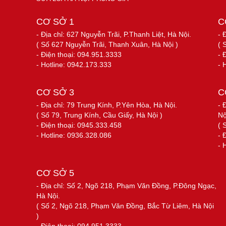
CƠ SỞ 1
C
- Địa chỉ: 627 Nguyễn Trãi, P.Thanh Liệt, Hà Nội.
- 
( Số 627 Nguyễn Trãi, Thanh Xuân, Hà Nội )
( 
- Điện thoại: 094.951.3333
- 
- Hotline: 0942.173.333
- 
CƠ SỞ 3
C
- Địa chỉ: 79 Trung Kính, P.Yên Hòa, Hà Nội.
- 
( Số 79, Trung Kính, Cầu Giấy, Hà Nội )
Nộ
- Điện thoại: 0945.333.458
( 
- Hotline: 0936.328.086
- 
- 
CƠ SỞ 5
- Địa chỉ: Số 2, Ngõ 218, Phạm Văn Đồng, P.Đông Ngạc,
Hà Nội.
( Số 2, Ngõ 218, Phạm Văn Đồng, Bắc Từ Liêm, Hà Nội
)