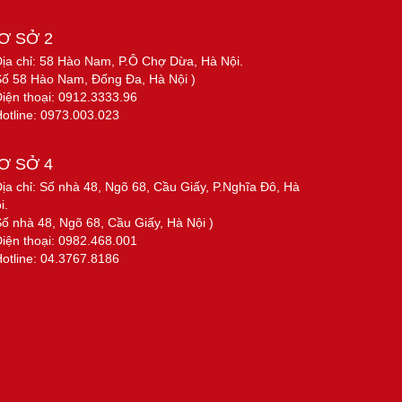
Ơ SỞ 2
Địa chỉ: 58 Hào Nam, P.Ô Chợ Dừa, Hà Nội.
Số 58 Hào Nam, Đống Đa, Hà Nội )
Điện thoại: 0912.3333.96
Hotline: 0973.003.023
Ơ SỞ 4
Địa chỉ: Số nhà 48, Ngõ 68, Cầu Giấy, P.Nghĩa Đô, Hà
i.
Số nhà 48, Ngõ 68, Cầu Giấy, Hà Nội )
Điện thoại: 0982.468.001
Hotline: 04.3767.8186