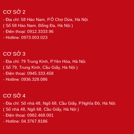
CƠ SỞ 2
- Địa chỉ: 58 Hào Nam, P.Ô Chợ Dừa, Hà Nội.
( Số 58 Hào Nam, Đống Đa, Hà Nội )
- Điện thoại: 0912.3333.96
- Hotline: 0973.003.023
CƠ SỞ 3
- Địa chỉ: 79 Trung Kính, P.Yên Hòa, Hà Nội.
( Số 79, Trung Kính, Cầu Giấy, Hà Nội )
- Điện thoại: 0945.333.458
- Hotline: 0936.328.086
CƠ SỞ 4
- Địa chỉ: Số nhà 48, Ngõ 68, Cầu Giấy, P.Nghĩa Đô, Hà Nội.
( Số nhà 48, Ngõ 68, Cầu Giấy, Hà Nội )
- Điện thoại: 0982.468.001
- Hotline: 04.3767.8186