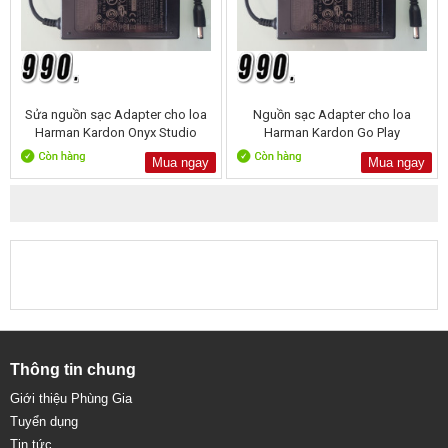
Sửa nguồn sạc Adapter cho loa
Nguồn sạc Adapter cho loa
Harman Kardon Onyx Studio
Harman Kardon Go Play
Mua ngay
Mua ngay
Thông tin chung
Giới thiệu Phùng Gia
Tuyển dụng
Tin tức