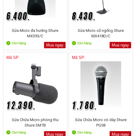
Sửa Micro đa hướng Shure
Sửa Micro cổ ngổng Shure
MX393/C
MX418D/C
Mua ngay
Mua ngay
Mã SP:
Mã SP:
Sửa Chữa Micro phòng thu
Sửa Chữa Micro có dây Shure
Shure SM7B
PG58
Mua ngay
Mua ngay