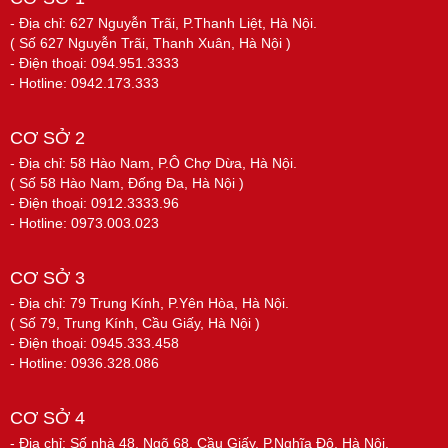
- Địa chỉ: 627 Nguyễn Trãi, P.Thanh Liệt, Hà Nội.
( Số 627 Nguyễn Trãi, Thanh Xuân, Hà Nội )
- Điện thoại: 094.951.3333
- Hotline: 0942.173.333
CƠ SỞ 2
- Địa chỉ: 58 Hào Nam, P.Ô Chợ Dừa, Hà Nội.
( Số 58 Hào Nam, Đống Đa, Hà Nội )
- Điện thoại: 0912.3333.96
- Hotline: 0973.003.023
CƠ SỞ 3
- Địa chỉ: 79 Trung Kính, P.Yên Hòa, Hà Nội.
( Số 79, Trung Kính, Cầu Giấy, Hà Nội )
- Điện thoại: 0945.333.458
- Hotline: 0936.328.086
CƠ SỞ 4
- Địa chỉ: Số nhà 48, Ngõ 68, Cầu Giấy, P.Nghĩa Đô, Hà Nội.