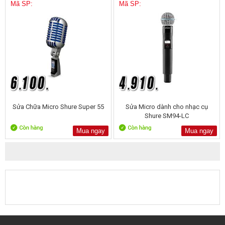
Mã SP:
Mã SP:
Sửa Chữa Micro Shure Super 55
Sửa Micro dành cho nhạc cụ
Shure SM94-LC
Mua ngay
Mua ngay