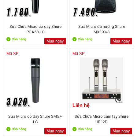
Sửa Chữa Micro có dây Shure
Sửa Micro đa hướng Shure
PGA58-LC
MX393/S
Mua ngay
Mua ngay
Mã SP:
Mã SP:
Liên hệ
Sửa Micro có dây Shure SM57-
Sửa Chữa Micro cầm tay Shure
LC
UR12D
Mua ngay
Mua ngay