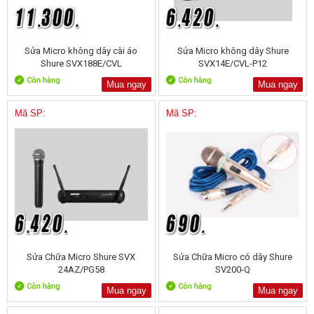
Sửa Micro không dây cài áo
Sửa Micro không dây Shure
Shure SVX188E/CVL
SVX14E/CVL-P12
Mua ngay
Mua ngay
Mã SP:
Mã SP:
Sửa Chữa Micro Shure SVX
Sửa Chữa Micro có dây Shure
24AZ/PG58
SV200-Q
Mua ngay
Mua ngay