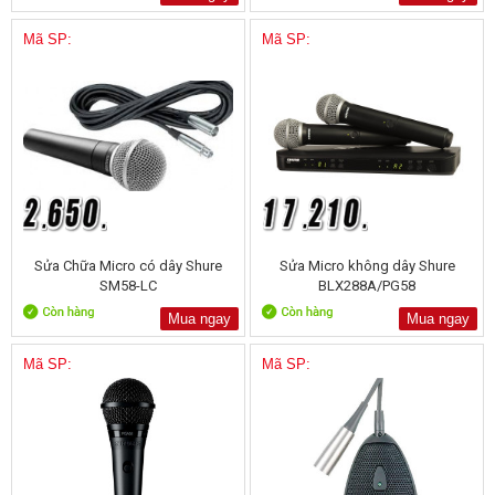
Mã SP:
Mã SP:
Sửa Chữa Micro có dây Shure
Sửa Micro không dây Shure
SM58-LC
BLX288A/PG58
Mua ngay
Mua ngay
Mã SP:
Mã SP: