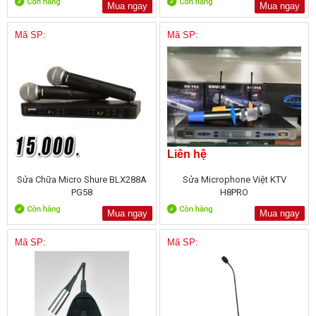
Mua ngay
Mua ngay
Mã SP:
Mã SP:
Liên hệ
Sửa Chữa Micro Shure BLX288A
Sửa Microphone Việt KTV
PG58
H8PRO
Mua ngay
Mua ngay
Mã SP:
Mã SP: