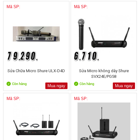
Mã SP:
Mã SP:
Sửa Chữa Micro Shure ULX-D4D
Sửa Micro không dây Shure
SVX24E/PG58
Mua ngay
Mua ngay
Mã SP:
Mã SP: