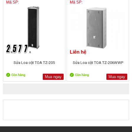
Mã SP:
Mã SP:
Liên hệ
Sửa Loa cột TOA TZ-205
Sửa Loa cột TOA TZ-206WWP
Mua ngay
Mua ngay