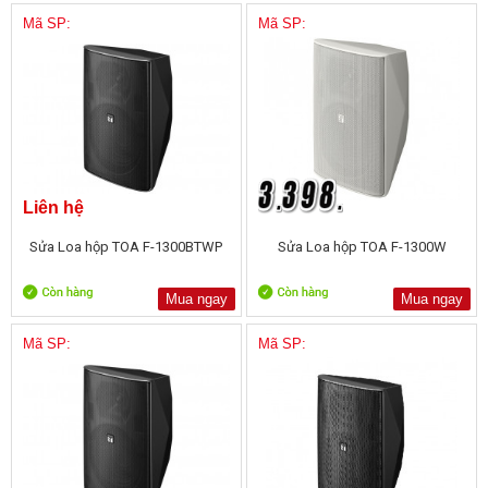
Mã SP:
Mã SP:
Liên hệ
Sửa Loa hộp TOA F-1300BTWP
Sửa Loa hộp TOA F-1300W
Mua ngay
Mua ngay
Mã SP:
Mã SP: