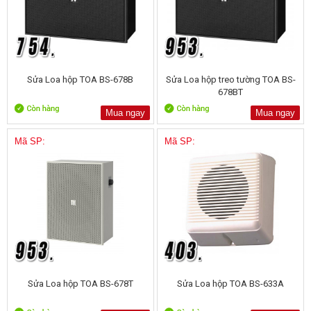
Sửa Loa hộp TOA BS-678B
Sửa Loa hộp treo tường TOA BS-
678BT
Mua ngay
Mua ngay
Mã SP:
Mã SP:
Sửa Loa hộp TOA BS-678T
Sửa Loa hộp TOA BS-633A