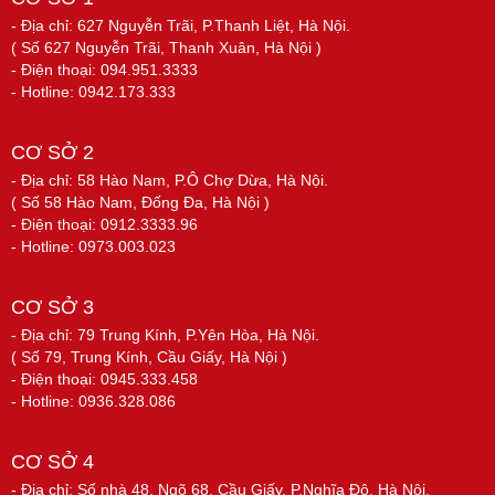
- Địa chỉ: 627 Nguyễn Trãi, P.Thanh Liệt, Hà Nội.
( Số 627 Nguyễn Trãi, Thanh Xuân, Hà Nội )
- Điện thoại: 094.951.3333
- Hotline: 0942.173.333
CƠ SỞ 2
- Địa chỉ: 58 Hào Nam, P.Ô Chợ Dừa, Hà Nội.
( Số 58 Hào Nam, Đống Đa, Hà Nội )
- Điện thoại: 0912.3333.96
- Hotline: 0973.003.023
CƠ SỞ 3
- Địa chỉ: 79 Trung Kính, P.Yên Hòa, Hà Nội.
( Số 79, Trung Kính, Cầu Giấy, Hà Nội )
- Điện thoại: 0945.333.458
- Hotline: 0936.328.086
CƠ SỞ 4
- Địa chỉ: Số nhà 48, Ngõ 68, Cầu Giấy, P.Nghĩa Đô, Hà Nội.