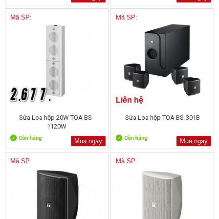
Mã SP:
Mã SP:
Liên hệ
Sửa Loa hộp 20W TOA BS-
Sửa Loa hộp TOA BS-301B
1120W
Mua ngay
Mua ngay
Mã SP:
Mã SP: