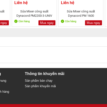
Liên hệ
Liên hệ
suất
Sửa Mixer công suất
Sửa Mixer công suất
Dynacord PM2200-3-UNIV
Dynacord PM 1600
 ngay
Mua ngay
Mua ngay
g
Thông tin khuyến mãi
chung
Sản phẩm bán chạy
Sản phẩm khuyến mãi
ch hàng