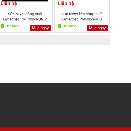
Liên hệ
Liên hệ
Sửa Mixer công suất
Sửa Mixer liền công suất
Dynacord PM1000-3-UNIV
Dynacord PM600-3-MIG
Mua ngay
Mua ngay