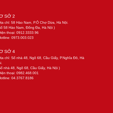
Ơ SỞ 2
Địa chỉ: 58 Hào Nam, P.Ô Chợ Dừa, Hà Nội.
Số 58 Hào Nam, Đống Đa, Hà Nội )
Điện thoại: 0912.3333.96
Hotline: 0973.003.023
Ơ SỞ 4
Địa chỉ: Số nhà 48, Ngõ 68, Cầu Giấy, P.Nghĩa Đô, Hà
i.
Số nhà 48, Ngõ 68, Cầu Giấy, Hà Nội )
Điện thoại: 0982.468.001
Hotline: 04.3767.8186