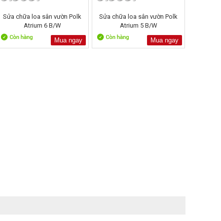
Sửa chữa loa sân vườn Polk
Sửa chữa loa sân vườn Polk
Atrium 6 B/W
Atrium 5 B/W
Mua ngay
Mua ngay