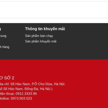
g
Thông tin khuyến mãi
chung
Sản phẩm bán chạy
Sản phẩm khuyến mãi
ch hàng
Ơ SỞ 2
Địa chỉ: 58 Hào Nam, P.Ô Chợ Dừa, Hà Nội.
Số 58 Hào Nam, Đống Đa, Hà Nội )
Điện thoại: 0912.3333.96
Hotline: 0973.003.023