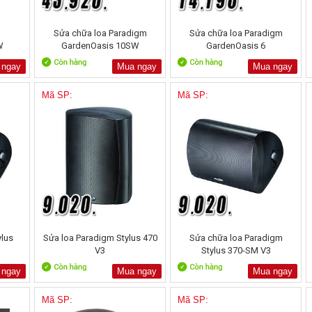
Sửa chữa loa Paradigm
Sửa chữa loa Paradigm
W
GardenOasis 10SW
GardenOasis 6
 ngay
Mua ngay
Mua ngay
Mã SP:
Mã SP:
ylus
Sửa loa Paradigm Stylus 470
Sửa chữa loa Paradigm
V3
Stylus 370-SM V3
 ngay
Mua ngay
Mua ngay
Mã SP:
Mã SP: