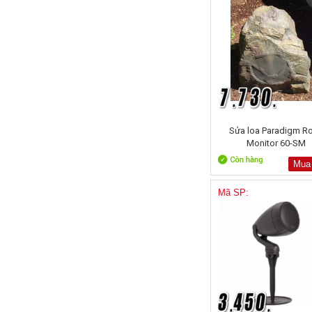
Sửa loa Paradigm R
Monitor 60-SM
Mua
Mã SP: