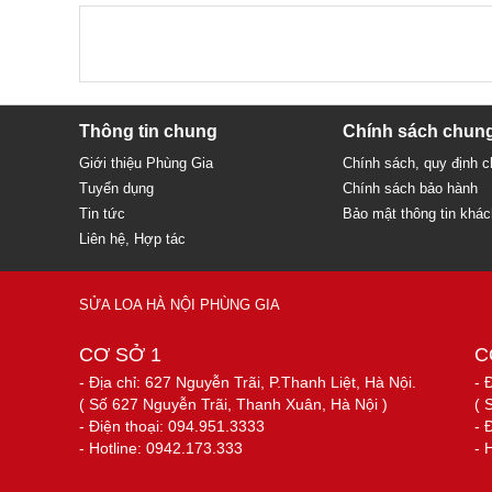
Thông tin chung
Chính sách chun
Giới thiệu Phùng Gia
Chính sách, quy định 
Tuyển dụng
Chính sách bảo hành
Tin tức
Bảo mật thông tin khá
Liên hệ, Hợp tác
SỬA LOA HÀ NỘI PHÙNG GIA
CƠ SỞ 1
C
- Địa chỉ: 627 Nguyễn Trãi, P.Thanh Liệt, Hà Nội.
- 
( Số 627 Nguyễn Trãi, Thanh Xuân, Hà Nội )
( 
- Điện thoại: 094.951.3333
- 
- Hotline: 0942.173.333
- 