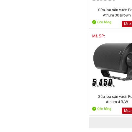
Sửa loa sân vườn Po
Atrium 30 Brown
Mua
Mã SP:
Sửa loa sân vườn Po
Atrium 4 B/W
Mua