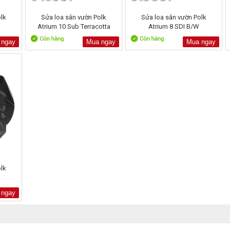
lk
Sửa loa sân vườn Polk
Sửa loa sân vườn Polk
Atrium 10 Sub Terracotta
Atrium 8 SDI B/W
 ngay
Mua ngay
Mua ngay
lk
 ngay