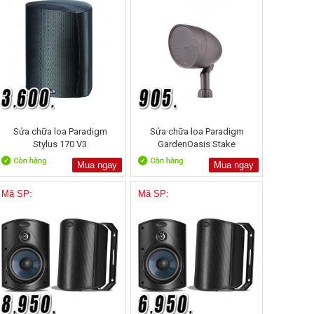
Sửa chữa loa Paradigm
Sửa chữa loa Paradigm
Stylus 170 V3
GardenOasis Stake
Mua ngay
Mua ngay
Mã SP:
Mã SP: