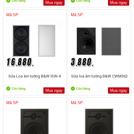
Mua ngay
Mua ngay
Mã SP:
Mã SP:
Sửa Loa âm tường B&W ISW-4
Sửa loa âm tường B&W CWM362
Mua ngay
Mua ngay
Mã SP:
Mã SP: