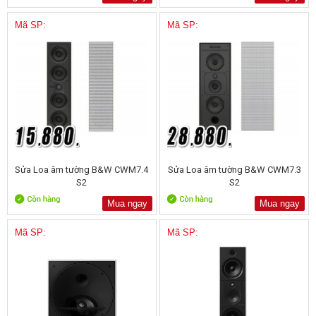
Mã SP:
Mã SP:
Sửa Loa âm tường B&W CWM7.4
Sửa Loa âm tường B&W CWM7.3
S2
S2
Mua ngay
Mua ngay
Mã SP:
Mã SP: