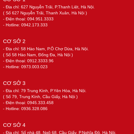
- Địa chỉ: 627 Nguyễn Trãi, P.Thanh Liệt, Hà Nội.
( Số 627 Nguyễn Trãi, Thanh Xuân, Hà Nội )
- Điện thoại: 094.951.3333
- Hotline: 0942.173.333
CƠ SỞ 2
- Địa chỉ: 58 Hào Nam, P.Ô Chợ Dừa, Hà Nội.
( Số 58 Hào Nam, Đống Đa, Hà Nội )
- Điện thoại: 0912.3333.96
- Hotline: 0973.003.023
CƠ SỞ 3
- Địa chỉ: 79 Trung Kính, P.Yên Hòa, Hà Nội.
( Số 79, Trung Kính, Cầu Giấy, Hà Nội )
- Điện thoại: 0945.333.458
- Hotline: 0936.328.086
CƠ SỞ 4
- Địa chỉ: Số nhà 48, Ngõ 68, Cầu Giấy, P.Nghĩa Đô, Hà Nội.