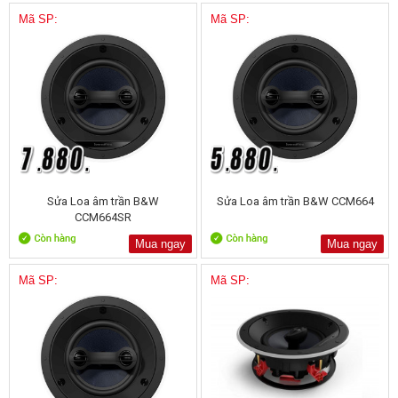
Mã SP:
Mã SP:
Sửa Loa âm trần B&W
Sửa Loa âm trần B&W CCM664
CCM664SR
Mua ngay
Mua ngay
Mã SP:
Mã SP: